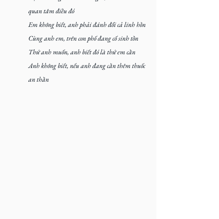
quan tâm điều đó
Em không biết, anh phải đánh đổi cả linh hồn
Cùng anh em, trên con phố đang cố sinh tồn
Thứ anh muốn, anh biết đó là thứ em cần
Anh không biết, nếu anh đang cần thêm thuốc 
an thần