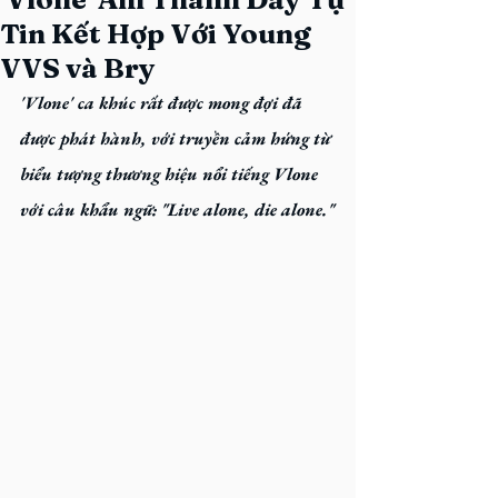
Tin Kết Hợp Với Young
VVS và Bry
'Vlone'
 ca khúc rất được mong đợi đã 
được phát hành, với truyền cảm hứng từ 
biểu tượng thương hiệu nổi tiếng Vlone 
với câu khẩu ngữ: "Live alone, die alone."