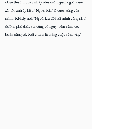
nhãn thu âm của anh ấy như một người ngoài cuộc 
xã hội, anh ấy hiểu "Ngoài Kia" là cuộc sống của 
mình. 
Kiddy
 nói: "Ngoài kia đối với mình cũng như 
đường phố thôi, vui cũng có nguy hiểm cũng có, 
buồn cũng có. Nói chung là giống cuộc sống vậy."