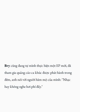
Bry
 cũng đang tự mình thực hiện một EP mới, đã 
tham gia quảng cáo ca khúc được phát hành trong 
đêm, anh nói với người hâm mộ của mình: "Nhạc 
hay không nghe hơi phí đấy."