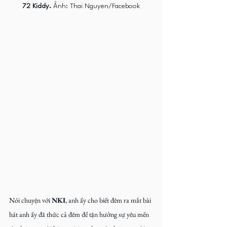
72 Kiddy. 
Ảnh: Thai Nguyen/Facebook
Nói chuyện với 
NKI
, anh ấy cho biết đêm ra mắt bài 
hát anh ấy đã thức cả đêm để tận hưởng sự yêu mến 