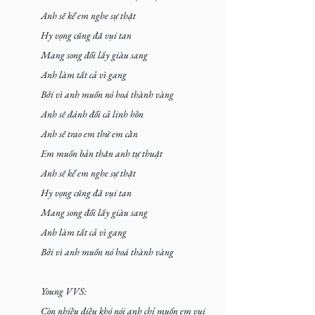
Anh sẽ kể em nghe sự thật
Hy vọng cũng đã vụi tan
Mang song đổi lấy giàu sang
Anh làm tất cả vì gang
Bởi vì anh muốn nó hoá thành vàng
Anh sẽ đánh đổi cả linh hồn
Anh sẽ trao em thứ em cần
Em muốn bản thân anh tự thuật
Anh sẽ kể em nghe sự thật
Hy vọng cũng đã vụi tan
Mang song đổi lấy giàu sang
Anh làm tất cả vì gang
Bởi vì anh muốn nó hoá thành vàng
Young VVS:
Còn nhiều điều khó nói anh chỉ muốn em vui