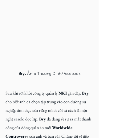
Bry.
 Ảnh: Thuong Dinh/Facebook
Sau khi rời khỏi công ty quản lý 
NKI
 gần đây, 
Bry
cho biết anh đã chọn tập trung vào con đường sự 
nghiệp âm nhạc của riêng mình với tư cách là một 
nghệ sĩ solo độc lập. 
Bry
 đã đăng về sự ra mắt thành 
công của dòng quần áo mới 
Worldwide 
Controversy
 của anh và bạn gái. Chúng tôi sẽ tiếp 