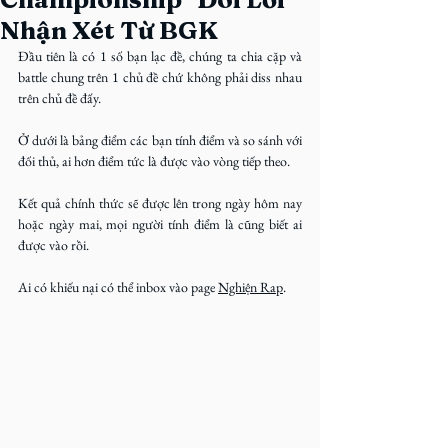
Nhận Xét Từ BGK
Đầu tiên là có 1 số bạn lạc đề, chúng ta chia cặp và 
battle chung trên 1 chủ đề chứ không phải diss nhau 
trên chủ đề đấy.
Ở dưới là bảng điểm các bạn tính điểm và so sánh với 
đối thủ, ai hơn điểm tức là được vào vòng tiếp theo.
Kết quả chính thức sẽ được lên trong ngày hôm nay 
hoặc ngày mai, mọi người tính điểm là cũng biết ai 
được vào rồi.
Ai có khiếu nại có thể inbox vào page 
Nghiện Rap
.