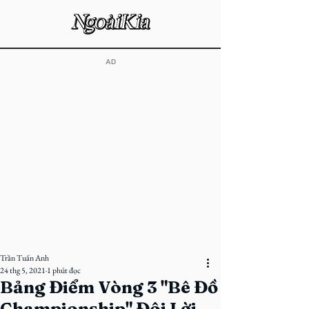
​AD
Trần Tuấn Anh
24 thg 5, 2021
1 phút đọc
Bảng Điểm Vòng 3 "Bê Đồ
Championship" Đôi Lời