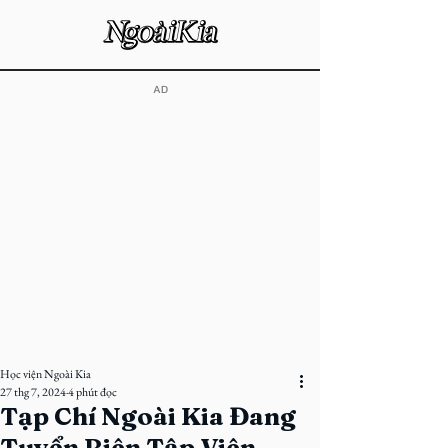
​AD
Học viện Ngoài Kia
27 thg 7, 2024
4 phút đọc
Tạp Chí Ngoài Kia Đang
Tuyển Biên Tập Viên -