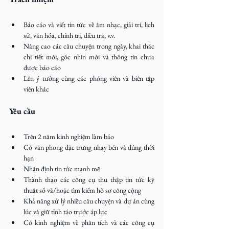
Báo cáo và viết tin tức về âm nhạc, giải trí, lịch 
sử, văn hóa, chính trị, điều tra, v.v.
Nâng cao các câu chuyện trong ngày, khai thác 
chi tiết mới, góc nhìn mới và thông tin chưa 
được báo cáo
Lên ý tưởng cùng các phóng viên và biên tập 
viên khác
Yêu cầu
Trên 2 năm kinh nghiệm làm báo
Có văn phong đặc trưng nhạy bén và đúng thời 
hạn
Nhận định tin tức mạnh mẽ
Thành thạo các công cụ thu thập tin tức kỹ 
thuật số và/hoặc tìm kiếm hồ sơ công cộng
Khả năng xử lý nhiều câu chuyện và dự án cùng 
lúc và giữ tỉnh táo trước áp lực
Có kinh nghiệm về phân tích và các công cụ 