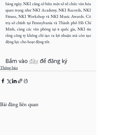
hàng ngày. NKI cũng sở hữu một số tổ chức văn hóa 
quan trọng như NKI Academy, NKI Records, NKI 
Fitness, NKI Workshop và NKI Music Awards. Có 
trụ sở chính tại Pennsylvania và Thành phố Hồ Chí 
Minh, cùng các văn phòng tại 4 quốc gia, NKI tin 
rằng công ty không chỉ tạo ra lợi nhuận mà còn tạo 
động lực cho hoạt động tốt.
Bấm vào 
đây
 để đăng ký
Thông báo
Bài đăng liên quan