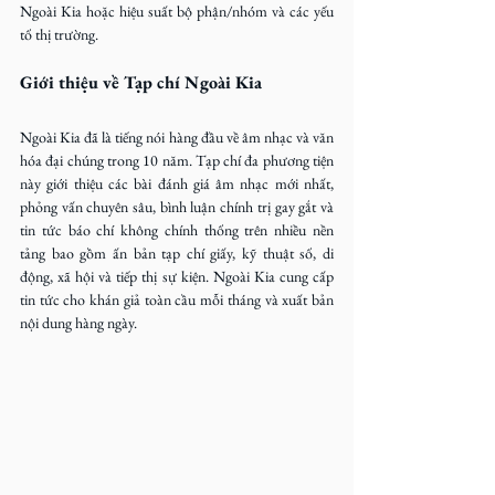
Ngoài Kia hoặc hiệu suất bộ phận/nhóm và các yếu 
tố thị trường.
Giới thiệu về Tạp chí Ngoài Kia
Ngoài Kia đã là tiếng nói hàng đầu về âm nhạc và văn 
hóa đại chúng trong 10 năm. Tạp chí đa phương tiện 
này giới thiệu các bài đánh giá âm nhạc mới nhất, 
phỏng vấn chuyên sâu, bình luận chính trị gay gắt và 
tin tức báo chí không chính thống trên nhiều nền 
tảng bao gồm ấn bản tạp chí giấy, kỹ thuật số, di 
động, xã hội và tiếp thị sự kiện. Ngoài Kia cung cấp 
tin tức cho khán giả toàn cầu mỗi tháng và xuất bản 
nội dung hàng ngày.