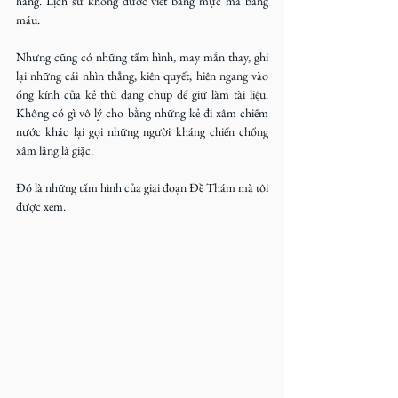
hàng. Lịch sử không được viết bằng mực mà bằng 
máu.
Nhưng cũng có những tấm hình, may mắn thay, ghi 
lại những cái nhìn thẳng, kiên quyết, hiên ngang vào 
ống kính của kẻ thù đang chụp để giữ làm tài liệu. 
Không có gì vô lý cho bằng những kẻ đi xâm chiếm 
nước khác lại gọi những người kháng chiến chống 
xâm lăng là giặc.
Đó là những tấm hình của giai đoạn Đề Thám mà tôi 
được xem.