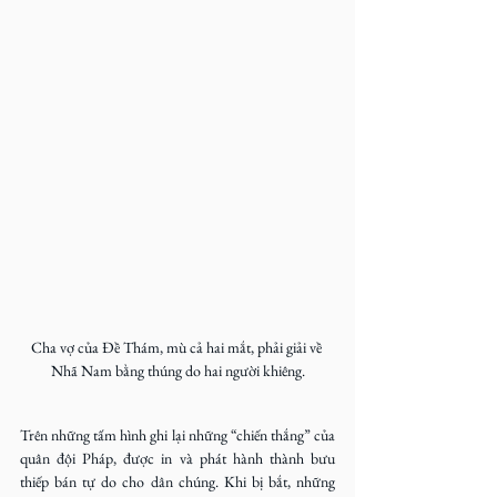
Cha vợ của Đề Thám, mù cả hai mắt, phải giải về 
Nhã Nam bằng thúng do hai người khiêng.
Trên những tấm hình ghi lại những “chiến thắng” của 
quân đội Pháp, được in và phát hành thành bưu 
thiếp bán tự do cho dân chúng. Khi bị bắt, những 