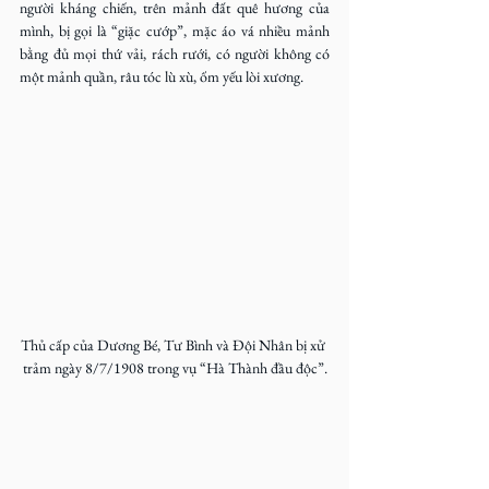
người kháng chiến, trên mảnh đất quê hương của 
mình, bị gọi là “giặc cướp”, mặc áo vá nhiều mảnh 
bằng đủ mọi thứ vải, rách rưới, có người không có 
một mảnh quần, râu tóc lù xù, ốm yếu lòi xương.
Thủ cấp của Dương Bé, Tư Bình và Đội Nhân bị xử 
trảm ngày 8/7/1908 trong vụ “Hà Thành đầu độc”.