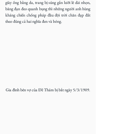
giày ống bằng da, trang bị súng gắn lưỡi lê dài nhọn, 
băng đạn đeo quanh bụng thì những người anh hùng 
kháng chiến chống pháp đầu đội trời chân đạp đất 
theo đúng cả hai nghĩa đen và bóng.
Gia đình bên vợ của Đề Thám bị bắt ngày 5/3/1909.