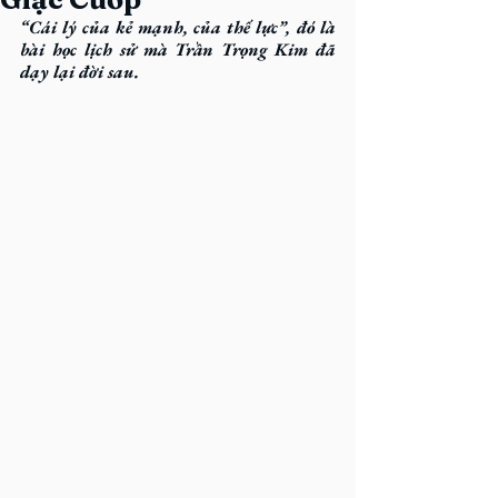
“Cái lý của kẻ mạnh, của thế lực”, đó là 
bài học lịch sử mà Trần Trọng Kim đã 
dạy lại đời sau.