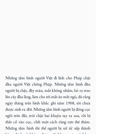
Những tấm hình người Việt đi lính cho Pháp chặt 
đầu người Việt chống Pháp. Những tấm hình đầu 
người bị chặt, đầy máu, mắt không nhắm, bỏ rọ treo 
lên cây đầu làng, làm cho tôi mất ăn mất ngủ, dù rằng 
ngày tháng trên hình khắc ghi năm 1908, tôi chưa 
được sinh ra đời. Những tấm hình người bị đóng cọc 
ngồi trên đất, trói chặt hai khuỷu tay ra sau, rồi bị 
thắt cổ vào cọc, chết một cách rùng rợn thê thảm. 
Những tấm hình thi thể người bị xử tử xếp thành 