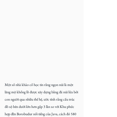
Một số nhà khảo cổ học tin rằng ngọn núi là một 
lăng mộ khổng lồ được xây dựng bằng đá núi lửa bởi 
con người qua nhiều thế hệ, ước tính rằng cấu trúc 
đồ sộ bên dưới lớn hơn gấp 3 lần so với Khu phức 
hợp đền Borobudur nổi tiếng của Java, cách đó 580 