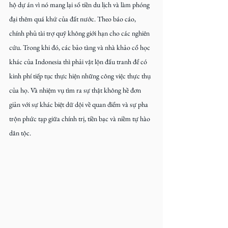
hộ dự án vì nó mang lại số tiền du lịch và làm phóng 
đại thêm quá khứ của đất nước. Theo báo cáo, 
chính phủ tài trợ quỹ không giới hạn cho các nghiên 
cứu. Trong khi đó, các bảo tàng và nhà khảo cổ học 
khác của Indonesia thì phải vật lộn đấu tranh để có 
kinh phí tiếp tục thực hiện những công việc thực thụ 
của họ. Và nhiệm vụ tìm ra sự thật không hề đơn 
giản với sự khác biệt dữ dội về quan điểm và sự pha 
trộn phức tạp giữa chính trị, tiền bạc và niềm tự hào 
dân tộc.