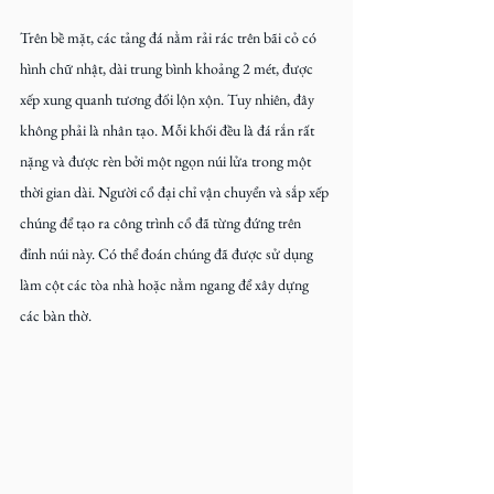
Trên bề mặt, các tảng đá nằm rải rác trên bãi cỏ có 
hình chữ nhật, dài trung bình khoảng 2 mét, được 
xếp xung quanh tương đối lộn xộn. Tuy nhiên, đây 
không phải là nhân tạo. Mỗi khối đều là đá rắn rất 
nặng và được rèn bởi một ngọn núi lửa trong một 
thời gian dài. Người cổ đại chỉ vận chuyển và sắp xếp 
chúng để tạo ra công trình cổ đã từng đứng trên 
đỉnh núi này. Có thể đoán chúng đã được sử dụng 
làm cột các tòa nhà hoặc nằm ngang để xây dựng 
các bàn thờ.