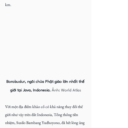
km.
Borobudur, ngôi chùa Phật giáo lớn nhất thế 
giới tại Java, Indonesia.
 Ảnh: World Atlas
Với một địa điểm khảo cổ có khả năng thay đổi thế 
giới như vậy trên đất Indonesia, Tổng thống tiền 
nhiệm, Susilo Bambang Yudhoyono, đã hết lòng ủng 