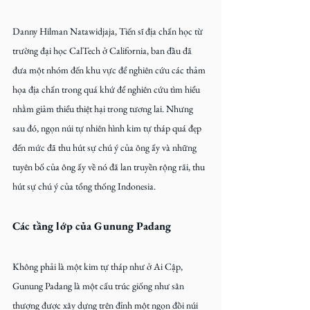
Danny Hilman Natawidjaja, Tiến sĩ địa chấn học từ 
trường đại học CalTech ở California, ban đầu đã 
đưa một nhóm đến khu vực để nghiên cứu các thảm 
họa địa chấn trong quá khứ để nghiên cứu tìm hiểu 
nhằm giảm thiểu thiệt hại trong tương lai. Nhưng 
sau đó, ngọn núi tự nhiên hình kim tự tháp quá đẹp 
đến mức đã thu hút sự chú ý của ông ấy và những 
tuyên bố của ông ấy về nó đã lan truyền rộng rãi, thu 
hút sự chú ý của tổng thống Indonesia.
Các tầng lớp của Gunung Padang
Không phải là một kim tự tháp như ở Ai Cập, 
Gunung Padang là một cấu trúc giống như sân 
thượng được xây dựng trên đỉnh một ngọn đồi núi 