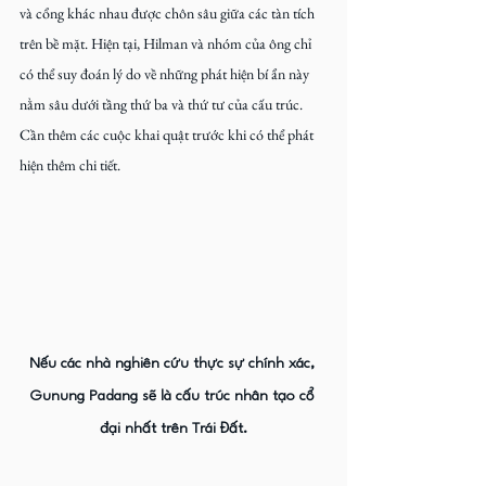
và cổng khác nhau được chôn sâu giữa các tàn tích 
trên bề mặt. Hiện tại, Hilman và nhóm của ông chỉ 
có thể suy đoán lý do về những phát hiện bí ẩn này 
nằm sâu dưới tầng thứ ba và thứ tư của cấu trúc. 
Cần thêm các cuộc khai quật trước khi có thể phát 
hiện thêm chi tiết.
Nếu các nhà nghiên cứu thực sự chính xác, 
Gunung Padang sẽ là cấu trúc nhân tạo cổ 
đại nhất trên Trái Đất.