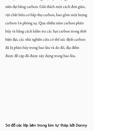
niên đại bằng carbon. Giải thích một cách đơn giản, 
vật chất hữu cơ hấp thụ carbon, bao gồm một lượng 
carbon-14 phóng xạ. Qua nhiều năm carbon phân 
hủy và bằng cách kiểm tra các hạt carbon trong thời 
hiện đại, các nhà nghiên cứu có thể xác định carbon 
đã bị phân hủy trong bao lâu và do đó, địa điểm 
được đề cập đã được xây dựng trong bao lâu.
Sơ đồ các lớp bên trong kim tự tháp bởi Danny 