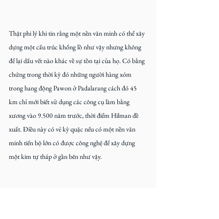
Thật phi lý khi tin rằng một nền văn minh có thể xây 
dựng một cấu trúc khổng lồ như vậy nhưng không 
để lại dấu vết nào khác về sự tồn tại của họ. Có bằng 
chứng trong thời kỳ đó những người hàng xóm 
trong hang động Pawon ở Padalarang cách đó 45 
km chỉ mới biết sử dụng các công cụ làm bằng 
xương vào 9.500 năm trước, thời điểm Hilman đề 
xuất. Điều này có vẻ kỳ quặc nếu có một nền văn 
minh tiến bộ lớn có được công nghệ để xây dựng 
một kim tự tháp ở gần bên như vậy.