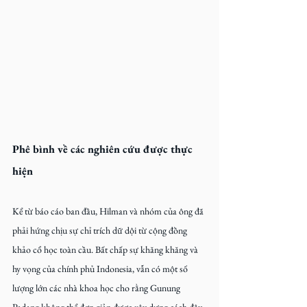
Phê bình về các nghiên cứu được thực 
hiện
Kể từ báo cáo ban đầu, Hilman và nhóm của ông đã 
phải hứng chịu sự chỉ trích dữ dội từ cộng đồng 
khảo cổ học toàn cầu. Bất chấp sự khăng khăng và 
hy vọng của chính phủ Indonesia, vẫn có một số 
lượng lớn các nhà khoa học cho rằng Gunung 