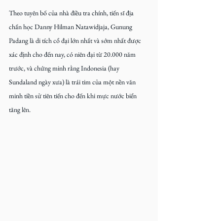
Theo tuyên bố của nhà điều tra chính, tiến sĩ địa 
chấn học Danny Hilman Natawidjaja, Gunung 
Padang là di tích cổ đại lớn nhất và sớm nhất được 
xác định cho đến nay, có niên đại từ 20.000 năm 
trước, và chứng minh rằng Indonesia (hay 
Sundaland ngày xưa) là trái tim của một nền văn 
minh tiền sử tiên tiến cho đến khi mực nước biển 
tăng lên.