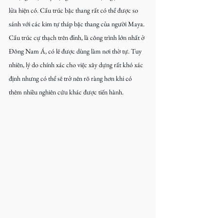
lửa hiện có. Cấu trúc bậc thang rất có thể được so 
sánh với các kim tự tháp bậc thang của người Maya. 
Cấu trúc cự thạch trên đỉnh, là công trình lớn nhất ở 
Đông Nam Á, có lẽ được dùng làm nơi thờ tự. Tuy 
nhiên, lý do chính xác cho việc xây dựng rất khó xác 
định nhưng có thể sẽ trở nên rõ ràng hơn khi có 
thêm nhiều nghiên cứu khác được tiến hành.