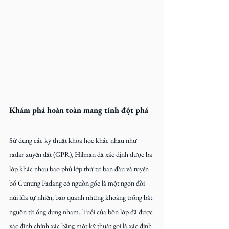
Khám phá hoàn toàn mang tính đột phá
Sử dụng các kỹ thuật khoa học khác nhau như 
radar xuyên đất (GPR), Hilman đã xác định được ba 
lớp khác nhau bao phủ lớp thứ tư ban đầu và tuyên 
bố Gunung Padang có nguồn gốc là một ngọn đồi 
núi lửa tự nhiên, bao quanh những khoảng trống bắt 
nguồn từ ống dung nham. Tuổi của bốn lớp đã được 
xác định chính xác bằng một kỹ thuật gọi là xác định 