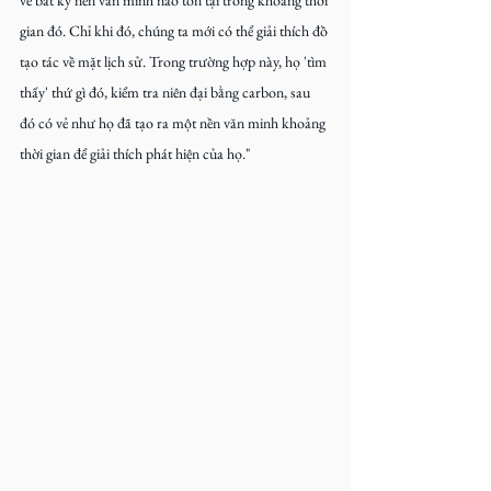
về bất kỳ nền văn minh nào tồn tại trong khoảng thời 
gian đó. Chỉ khi đó, chúng ta mới có thể giải thích đồ 
tạo tác về mặt lịch sử. Trong trường hợp này, họ 'tìm 
thấy' thứ gì đó, kiểm tra niên đại bằng carbon, sau 
đó có vẻ như họ đã tạo ra một nền văn minh khoảng 
thời gian để giải thích phát hiện của họ."