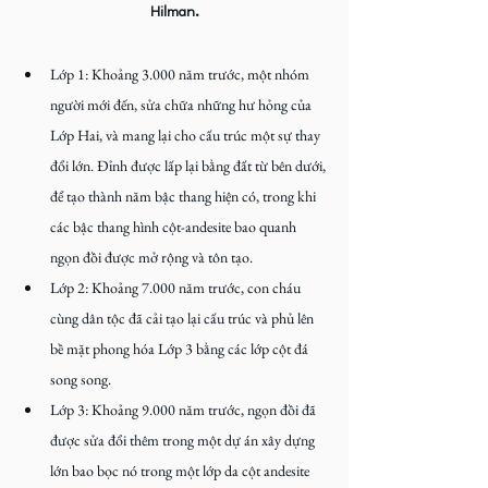
Hilman.
Lớp 1: Khoảng 3.000 năm trước, một nhóm 
người mới đến, sửa chữa những hư hỏng của 
Lớp Hai, và mang lại cho cấu trúc một sự thay 
đổi lớn. Đỉnh được lấp lại bằng đất từ bên dưới, 
để tạo thành năm bậc thang hiện có, trong khi 
các bậc thang hình cột-andesite bao quanh 
ngọn đồi được mở rộng và tôn tạo.
Lớp 2: Khoảng 7.000 năm trước, con cháu 
cùng dân tộc đã cải tạo lại cấu trúc và phủ lên 
bề mặt phong hóa Lớp 3 bằng các lớp cột đá 
song song.
Lớp 3: Khoảng 9.000 năm trước, ngọn đồi đã 
được sửa đổi thêm trong một dự án xây dựng 
lớn bao bọc nó trong một lớp da cột andesite 