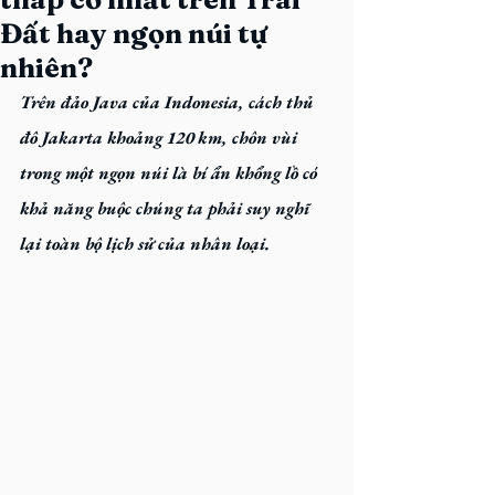
Đất hay ngọn núi tự
nhiên?
Trên đảo Java của Indonesia, cách thủ 
đô Jakarta khoảng 120 km, chôn vùi 
trong một ngọn núi là bí ẩn khổng lồ có 
khả năng buộc chúng ta phải suy nghĩ 
lại toàn bộ lịch sử của nhân loại.