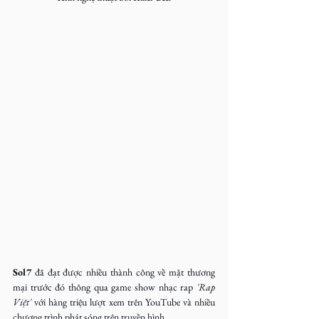
Sol7
 đã đạt được nhiều thành công về mặt thương 
mại trước đó thông qua game show nhạc rap
 'Rap 
Việt' 
với hàng triệu lượt xem trên YouTube và nhiều 
chương trình phát sóng trên truyền hình.