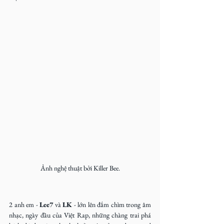
Ảnh nghệ thuật bởi Killer Bee.
2 anh em - 
Lee7
 và 
LK
 - lớn lên đắm chìm trong âm 
nhạc, ngày đầu của Việt Rap, những chàng trai phá 