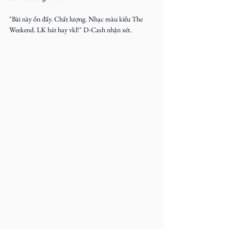
"Bài này ổn đấy. Chất lượng. Nhạc màu kiểu The 
Weekend. LK hát hay vkl!" D-Cash nhận xét.