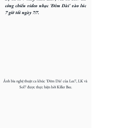
công chiếu video nhạc
 'Đêm Dài' 
vào lúc 
7 giờ tối ngày 7/7.
Ảnh bìa nghệ thuật ca khúc 'Đêm Dài' của Lee7, LK và 
Sol7 được thực hiện bởi Killer Bee.