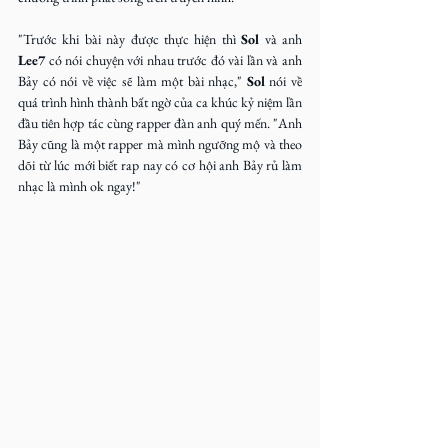
"Trước khi bài này được thực hiện thì 
Sol
 và anh 
Lee7
 có nói chuyện với nhau trước đó vài lần và anh 
Bảy có nói về việc sẽ làm một bài nhạc," 
Sol
 nói về 
quá trình hình thành bất ngờ của ca khúc kỷ niệm lần 
đầu tiên hợp tác cùng rapper đàn anh quý mến. "Anh 
Bảy cũng là một rapper mà mình ngưỡng mộ và theo 
dõi từ lúc mới biết rap nay có cơ hội anh Bảy rủ làm 
nhạc là mình ok ngay!" 