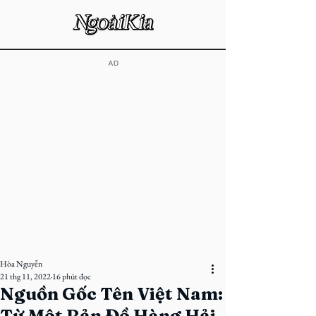
​AD
Hòa Nguyễn
21 thg 11, 2022
16 phút đọc
Nguồn Gốc Tên Việt Nam:
Từ Một Bản Đồ Hàng Hải