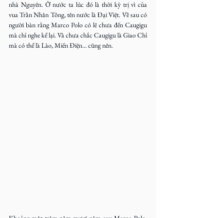
nhà Nguyên. Ở nước ta lúc đó là thời kỳ trị vì của 
vua Trần Nhân Tông, tên nước là Đại Việt. Về sau có 
người bàn rằng Marco Polo có lẽ chưa đến Caugigu 
mà chỉ nghe kể lại. Và chưa chắc Caugigu là Giao Chỉ 
mà có thể là Lào, Miến Điện... cũng nên.