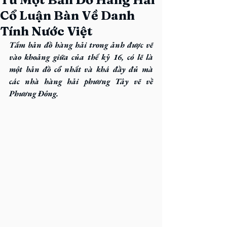
Cổ Luận Bàn Về Danh
Tính Nước Việt
Tấm bản đồ hàng hải trong ảnh được vẽ 
vào khoảng giữa của thế kỷ 16, có lẽ là 
một bản đồ cổ nhất và khá đầy đủ mà 
các nhà hàng hải phương Tây vẽ về 
Phương Đông.