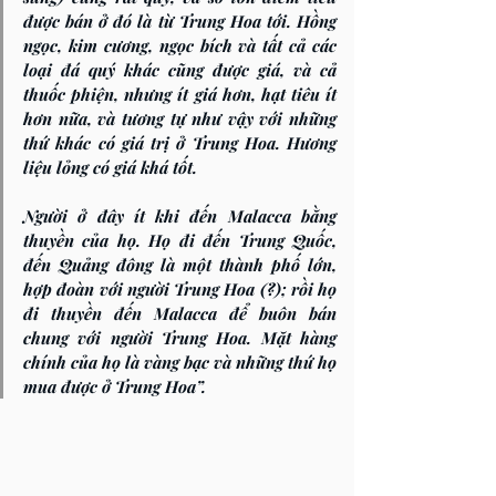
được bán ở đó là từ Trung Hoa tới. Hồng 
ngọc, kim cương, ngọc bích và tất cả các 
loại đá quý khác cũng được giá, và cả 
thuốc phiện, nhưng ít giá hơn, hạt tiêu ít 
hơn nữa, và tương tự như vậy với những 
thứ khác có giá trị ở Trung Hoa. Hương 
liệu lỏng có giá khá tốt.
Người ở đây ít khi đến Malacca bằng 
thuyền của họ. Họ đi đến Trung Quốc, 
đến Quảng đông là một thành phố lớn, 
hợp đoàn với người Trung Hoa (?); rồi họ 
đi thuyền đến Malacca để buôn bán 
chung với người Trung Hoa. Mặt hàng 
chính của họ là vàng bạc và những thứ họ 
mua được ở Trung Hoa”.