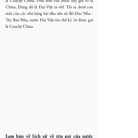
là Cauchy China. Phía trên của nước này ghi rõ là 
China. Đúng đó là Đại Việt ta rồi! Thì ra dưới con 
mắt của các nhà hàng hải đầu tiên từ Bồ Đào Nha -
Tây Ban Nha, nước Đại Việt vào thế kỷ 16 được gọi 
là Cauchy China.
Lạm bàn về lịch sử về tên gọi của nước 