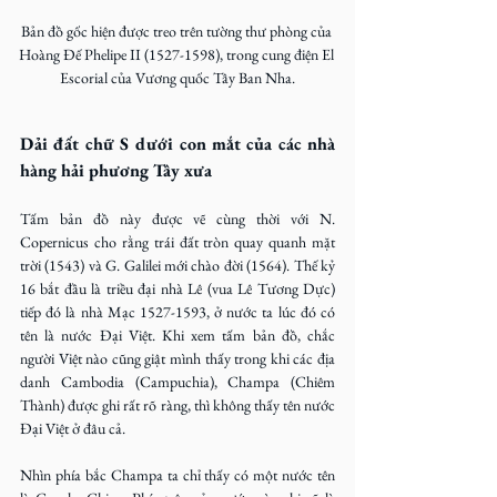
Bản đồ gốc hiện được treo trên tường thư phòng của 
Hoàng Đế Phelipe II (1527-1598), trong cung điện El 
Escorial của Vương quốc Tây Ban Nha.
Dải đất chữ S dưới con mắt của các nhà 
hàng hải phương Tây xưa
Tấm bản đồ này được vẽ cùng thời với N. 
Copernicus cho rằng trái đất tròn quay quanh mặt 
trời (1543) và G. Galilei mới chào đời (1564). Thế kỷ 
16 bắt đầu là triều đại nhà Lê (vua Lê Tương Dực) 
tiếp đó là nhà Mạc 1527-1593, ở nước ta lúc đó có 
tên là nước Đại Việt. Khi xem tấm bản đồ, chắc 
người Việt nào cũng giật mình thấy trong khi các địa 
danh Cambodia (Campuchia), Champa (Chiêm 
Thành) được ghi rất rõ ràng, thì không thấy tên nước 
Đại Việt ở đâu cả.
Nhìn phía bắc Champa ta chỉ thấy có một nước tên 