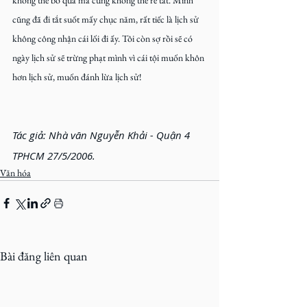
cũng đã đi tắt suốt mấy chục năm, rất tiếc là lịch sử 
không công nhận cái lối đi ấy. Tôi còn sợ rồi sẽ có 
ngày lịch sử sẽ trừng phạt mình vì cái tội muốn khôn 
hơn lịch sử, muốn đánh lừa lịch sử!
Tác giả: Nhà văn Nguyễn Khải - Quận 4 
TPHCM 27/5/2006.
Văn hóa
Bài đăng liên quan