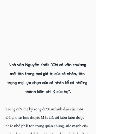
Nhà văn Nguyễn Khải: "Chỉ có văn chương 
mới tôn trọng mọi giá trị của cá nhân, tôn 
trọng mọi lựa chọn của cá nhân kể cả những 
thành kiến phi lý của họ".
Trong nửa thế kỷ sống dưới sự lãnh đạo của một 
Đảng theo học thuyết Mác Lê, tôi luôn luôn được 
nhắc nhở phải tôn trọng quần chúng, sức mạnh của 
quần chúng có thể thay đổi dòng chảy của lịch sử và 