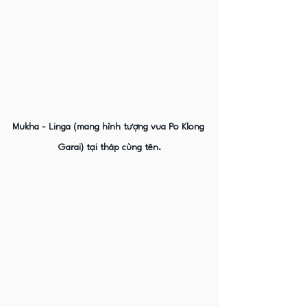
Mukha - Linga (mang hình tượng vua Po Klong 
Garai) tại tháp cùng tên.