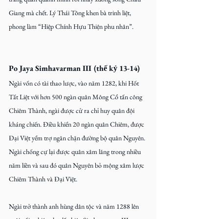
Giang mà chết. Lý Thái Tông khen bà trinh liệt, 
phong làm “Hiệp Chính Hựu Thiện phu nhân”.
Po Jaya Simhavarman III (thế kỷ 13-14)
Ngài vốn có tài thao lược, vào năm 1282, khi Hốt 
Tất Liệt với hơn 500 ngàn quân Mông Cổ tấn công 
Chiêm Thành, ngài được cử ra chỉ huy quân đội 
kháng chiến. Điều khiển 20 ngàn quân Chiêm, được 
Đại Việt yểm trợ ngăn chặn đường bộ quân Nguyên. 
Ngài chống cự lại được quân xâm lăng trong nhiều 
năm liền và sau đó quân Nguyên bỏ mộng xâm lược 
Chiêm Thành và Đại Việt.
Ngài trở thành anh hùng dân tộc và năm 1288 lên 