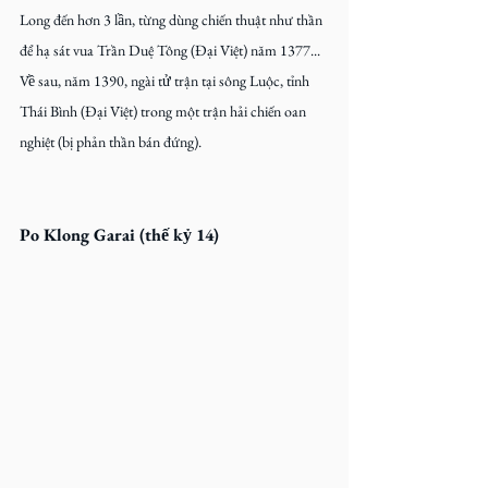
Long đến hơn 3 lần, từng dùng chiến thuật như thần 
để hạ sát vua Trần Duệ Tông (Đại Việt) năm 1377... 
Về sau, năm 1390, ngài tử trận tại sông Luộc, tỉnh 
Thái Bình (Đại Việt) trong một trận hải chiến oan 
nghiệt (bị phản thần bán đứng).
Po Klong Garai (thế kỷ 14)