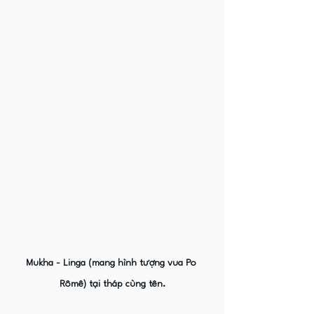
Mukha - Linga (mang hình tượng vua Po 
Rômê) tại tháp cùng tên.