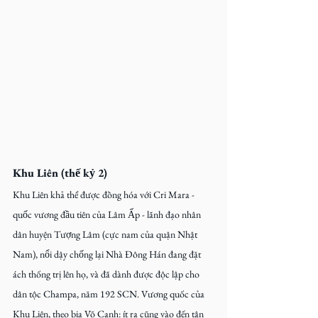
Khu Liên (thế kỷ 2)
Khu Liên khả thể được đồng hóa với Cri Mara - 
quốc vương đầu tiên của Lâm Ấp - lãnh đạo nhân 
dân huyện Tượng Lâm (cực nam của quận Nhật 
Nam), nổi dậy chống lại Nhà Đông Hán đang đặt 
ách thống trị lên họ, và đã dành được độc lập cho 
dân tộc Champa, năm 192 SCN. Vương quốc của 
Khu Liên, theo bia Võ Cạnh: ít ra cũng vào đến tận 