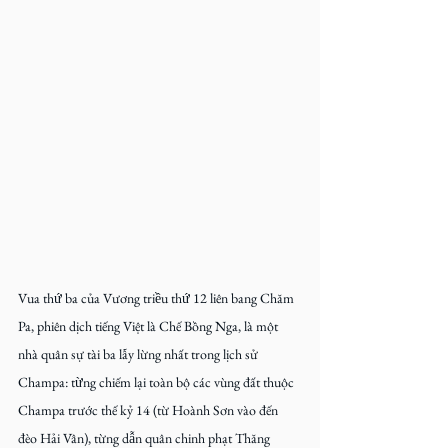
Vua thứ ba của Vương triều thứ 12 liên bang Chăm 
Pa, phiên dịch tiếng Việt là Chế Bồng Nga, là một 
nhà quân sự tài ba lẫy lừng nhất trong lịch sử 
Champa: từng chiếm lại toàn bộ các vùng đất thuộc 
Champa trước thế kỷ 14 (từ Hoành Sơn vào đến 
đèo Hải Vân), từng dẫn quân chinh phạt Thăng 