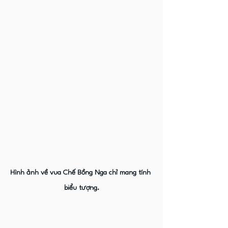
Hình ảnh về vua Chế Bồng Nga chỉ mang tính 
biểu tượng.