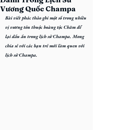
Vương Quốc Champa
Bài viết phác thảo ghi một số trong nhiều 
vị vương tôn thuộc hoàng tộc Chăm để 
lại dấu ấn trong lịch sử Champa. Mong 
chia sẻ với các bạn trẻ mới làm quen với 
lịch sử Champa.