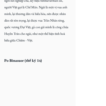
ngôi nối nghiệp cha, lấy hiệu Simhavarman III, 
người Việt gọi là Chế Mân. Ngài là một vị vua anh 
minh, lại thương dân và hiếu hòa, nên được nhân 
dân rất tôn trọng, lại được vua Trần Nhân tông, 
quốc vương Đại Việt, gả con gái mình là công chúa 
Huyền Trân cho ngài, như một thể hiện tình hoà 
hiếu giữa Chiêm - Việt.
Po Binasuor (thế kỷ 14)