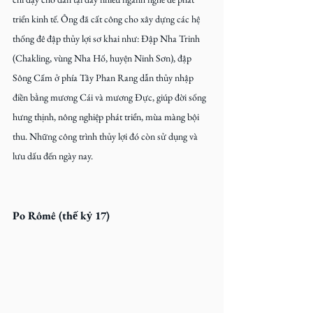
triển kinh tế. Ông đã cất công cho xây dựng các hệ 
thống đê đập thủy lợi sơ khai như: Đập Nha Trinh 
(Chakling, vùng Nha Hố, huyện Ninh Sơn), đập 
Sông Cấm ở phía Tây Phan Rang dẫn thủy nhập 
điền bằng mương Cái và mương Đực, giúp đời sống 
hưng thịnh, nông nghiệp phát triển, mùa màng bội 
thu. Những công trình thủy lợi đó còn sử dụng và 
lưu dấu đến ngày nay.
Po Rômê (thế kỷ 17)