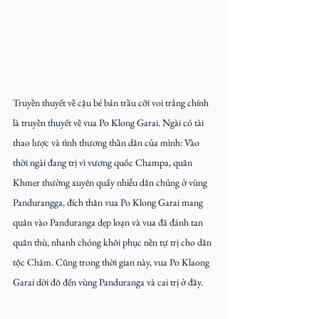
Truyền thuyết về cậu bé bán trầu cỡi voi trắng chính 
là truyền thuyết về vua Po Klong Garai. Ngài có tài 
thao lược và tình thương thần dân của mình: Vào 
thời ngài đang trị vì vương quốc Champa, quân 
Khmer thường xuyên quấy nhiễu dân chúng ở vùng  
Pandurangga, đích thân vua Po Klong Garai mang 
quân vào Panduranga dẹp loạn và vua đã đánh tan 
quân thù, nhanh chóng khôi phục nền tự trị cho dân 
tộc Chăm. Cũng trong thời gian này, vua Po Klaong 
Garai dời đô đến vùng Panduranga và cai trị ở đây.