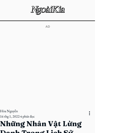
​AD
Hòa Nguyễn
16 thg 1, 2022
4 phút đọc
Những Nhân Vật Lừng
Danh Trong Lịch Sử