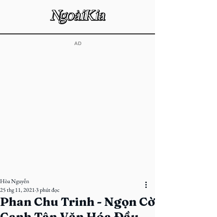
​AD
Hòa Nguyễn
25 thg 11, 2021
3 phút đọc
Phan Chu Trinh - Ngọn Cờ
Canh Tân Văn Hóa Đầu