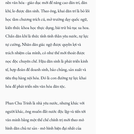
nền văn hóa - giáo dục mới để nâng cao dân trí, dân 
khí, lo được dân sinh. Theo ông, khai dân trí là bỏ lối 
học tầm chương trích cú, mở trường dạy quốc ngữ, 
kiến thức khoa học thực dụng, bài trừ hủ tục xa hoa. 
Chấn dân khí là thức tỉnh tinh thần yêu nước, tự lực 
tự cường, Nhân dân giác ngộ được quyền lợi và 
trách nhiệm của mình, có như thế mới thoát được 
nọc độc chuyên chế. Hậu dân sinh là phát triển kinh 
tế, hợp đoàn để doanh sinh, bảo chủng, sản xuất và 
tiêu thụ hàng nội hóa. Đó là con đường tự lực khai 
hóa để phát triển nền văn hóa dân tộc.
Phan Chu Trinh là nhà yêu nước, nhưng khác với 
người khác, ông muốn đất nước độc lập và tiến tới 
văn minh bằng một thể chế chính trị mới theo mô 
hình dân chủ tư sản - mô hình hiện đại nhất của 