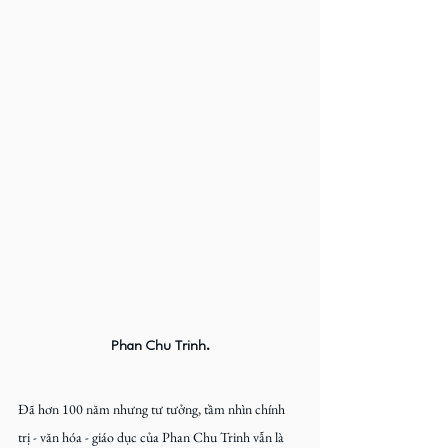
Phan Chu Trinh.
Đã hơn 100 năm nhưng tư tưởng, tầm nhìn chính 
trị - văn hóa - giáo dục của Phan Chu Trinh vẫn là 