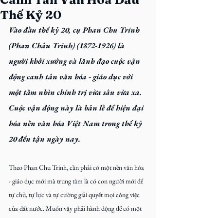
Thế Kỷ 20
Vào đầu thế kỷ 20, cụ Phan Chu Trinh 
(Phan Châu Trinh) (1872-1926) là 
người khởi xướng và lãnh đạo cuộc vận 
động canh tân văn hóa - giáo dục với 
một tầm nhìn chính trị vừa sâu vừa xa. 
Cuộc vận động này là bản lề để hiện đại 
hóa nền văn hóa Việt Nam trong thế kỷ 
20 đến tận ngày nay.
Theo Phan Chu Trinh, cần phải có một nền văn hóa 
- giáo dục mới mà trung tâm là có con người mới để 
tự chủ, tự lực và tự cường giải quyết mọi công việc 
của đất nước. Muốn vậy phải hành động để có một 