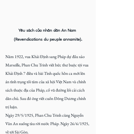
Yêu sách của nhân dân An Nam 
(Revendications du peuple annamite).
Năm 1922, vua Khải Định sang Pháp dự đấu xảo 
Marseille, Phan Chu Trinh viết bức thư buộc tội vua 
Khải Định 7 điều và bài Tình quốc hồn ca mới lên 
án tình trạng tối tăm của xã hội Việt Nam và chính 
sách thuộc địa của Pháp, cổ vũ đường lối cải cách 
dân chủ. Sau đó ông viết cuốn Đông Dương chính 
trị luận.
Ngày 29/5/1925, Phan Chu Trinh cùng Nguyễn 
Văn An xuống tàu rời nước Pháp. Ngày 26/6/1925, 
về tới Sài Gòn.