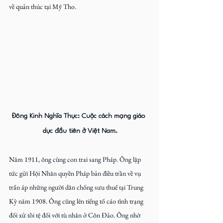
về quản thúc tại Mỹ Tho.
Đông Kinh Nghĩa Thục: Cuộc cách mạng giáo 
dục đầu tiên ở Việt Nam.
Năm 1911, ông cùng con trai sang Pháp. Ông lập 
tức gửi Hội Nhân quyền Pháp bản điều trần về vụ 
trấn áp những người dân chống sưu thuế tại Trung 
Kỳ năm 1908. Ông cũng lên tiếng tố cáo tình trạng 
đối xử tồi tệ đối với tù nhân ở Côn Đảo. Ông nhờ 