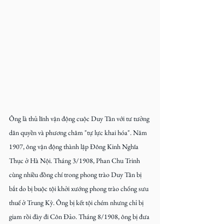
Ông là thủ lĩnh vận động cuộc Duy Tân với tư tưởng 
dân quyền và phương châm "tự lực khai hóa". Năm 
1907, ông vận động thành lập Đông Kinh Nghĩa 
Thục ở Hà Nội. Tháng 3/1908, Phan Chu Trinh 
cùng nhiều đồng chí trong phong trào Duy Tân bị 
bắt do bị buộc tội khởi xướng phong trào chống sưu 
thuế ở Trung Kỳ. Ông bị kết tội chém nhưng chỉ bị 
giam rồi đày đi Côn Đảo. Tháng 8/1908, ông bị đưa 