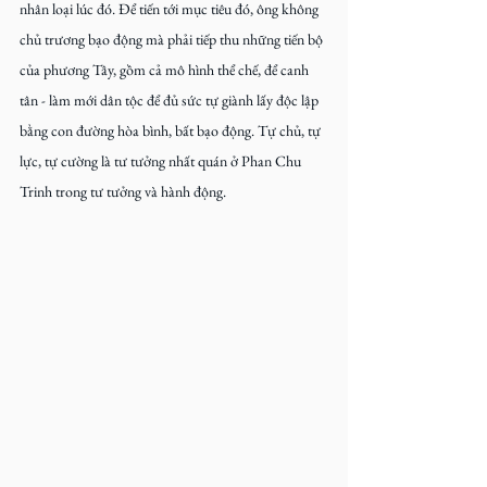
nhân loại lúc đó. Để tiến tới mục tiêu đó, ông không 
chủ trương bạo động mà phải tiếp thu những tiến bộ 
của phương Tây, gồm cả mô hình thể chế, để canh 
tân - làm mới dân tộc để đủ sức tự giành lấy độc lập 
bằng con đường hòa bình, bất bạo động. Tự chủ, tự 
lực, tự cường là tư tưởng nhất quán ở Phan Chu 
Trinh trong tư tưởng và hành động.