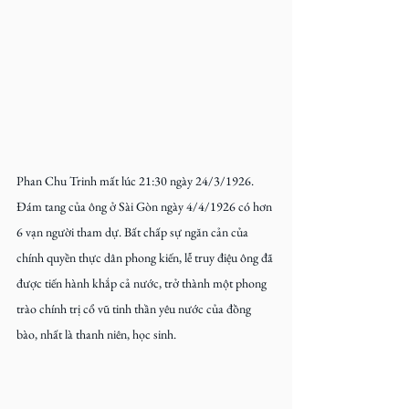
Phan Chu Trinh mất lúc 21:30 ngày 24/3/1926. 
Đám tang của ông ở Sài Gòn ngày 4/4/1926 có hơn 
6 vạn người tham dự. Bất chấp sự ngăn cản của 
chính quyền thực dân phong kiến, lễ truy điệu ông đã 
được tiến hành khắp cả nước, trở thành một phong 
trào chính trị cổ vũ tinh thần yêu nước của đồng 
bào, nhất là thanh niên, học sinh.