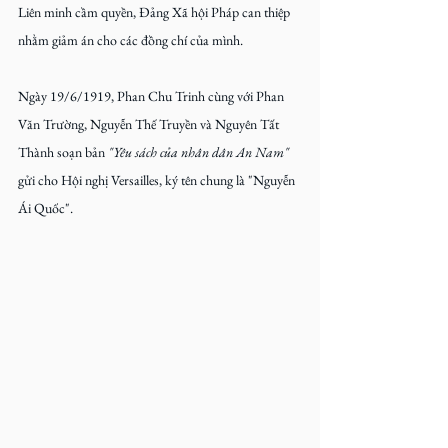
Liên minh cầm quyền, Đảng Xã hội Pháp can thiệp 
nhằm giảm án cho các đồng chí của mình.
Ngày 19/6/1919, Phan Chu Trinh cùng với Phan 
Văn Trường, Nguyễn Thế Truyền và Nguyên Tất 
Thành soạn bản 
"Yêu sách của nhân dân An Nam" 
gửi cho Hội nghị Versailles, ký tên chung là "Nguyễn 
Ái Quốc".