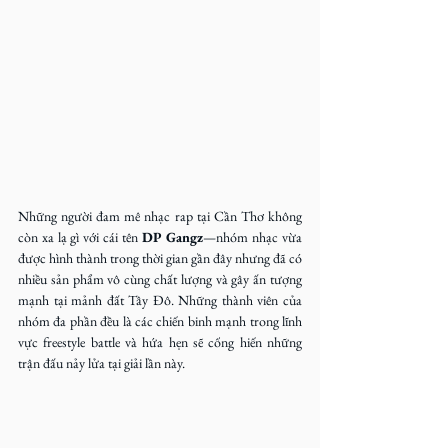
Những người đam mê nhạc rap tại Cần Thơ không 
còn xa lạ gì với cái tên 
DP Gangz
—nhóm nhạc vừa 
được hình thành trong thời gian gần đây nhưng đã có 
nhiều sản phẩm vô cùng chất lượng và gây ấn tượng 
mạnh tại mảnh đất Tây Đô. Những thành viên của 
nhóm đa phần đều là các chiến binh mạnh trong lĩnh 
vực freestyle battle và hứa hẹn sẽ cống hiến những 
trận đấu nảy lửa tại giải lần này.