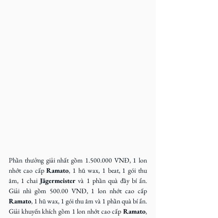
Phần thưởng giải nhất gồm 1.500.000 VNĐ, 1 lon 
nhớt cao cấp 
Ramato
, 1 hũ wax, 1 beat, 1 gói thu 
âm, 1 chai 
Jägermeister
 và 1 phần quà đầy bí ẩn. 
Giải nhì gồm 500.00 VNĐ, 1 lon nhớt cao cấp 
Ramato
, 1 hũ wax, 1 gói thu âm và 1 phần quà bí ẩn. 
Giải khuyến khích gồm 1 lon nhớt cao cấp 
Ramato
, 