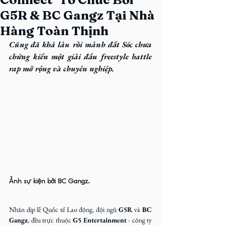
G5R & BC Gangz Tại Nhà
Hàng Toàn Thịnh
Cũng đã khá lâu rồi mảnh đất Sóc chưa 
chứng kiến một giải đấu freestyle battle 
rap mở rộng và chuyên nghiệp.
Ảnh sự kiện bởi BC Gangz.
Nhân dịp lễ Quốc tế Lao động, đội ngũ 
G5R
 và 
BC 
Gangz
, đều trực thuộc 
G5 Entertainment
 - công ty 