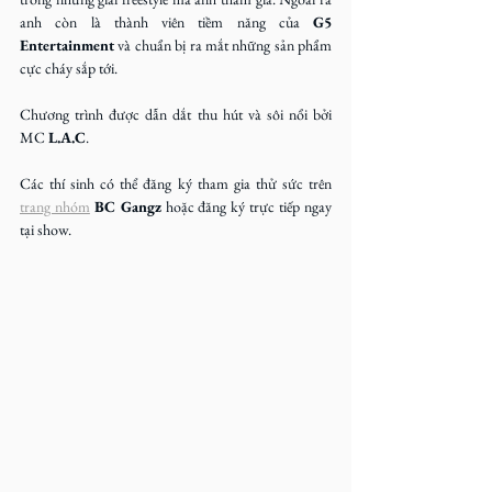
anh còn là thành viên tiềm năng của 
G5 
Entertainment
 và chuẩn bị ra mắt những sản phẩm 
cực cháy sắp tới.
Chương trình được dẫn dắt thu hút và sôi nổi bởi 
MC 
L.A.C
.
Các thí sinh có thể đăng ký tham gia thử sức trên 
trang nhóm
BC Gangz
 hoặc đăng ký trực tiếp ngay 
tại show.