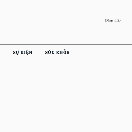
Đăng nhập
Ử
SỰ KIỆN
SỨC KHỎE