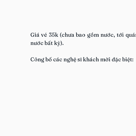
Giá vé 35k (chưa bao gồm nước, tới quá
nước bất kỳ).
Công bố các nghệ sĩ khách mời đặc biệt: