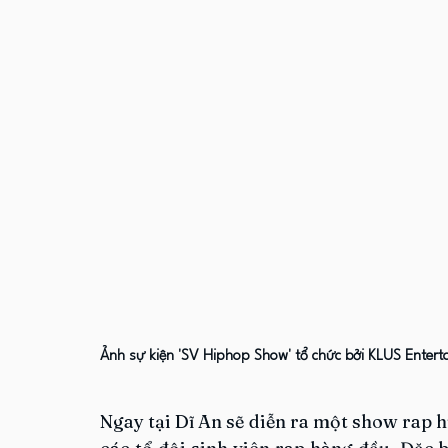
Ảnh sự kiện 'SV Hiphop Show' tổ chức bởi KLUS Entert
Ngay tại Dĩ An sẽ diễn ra một show rap h