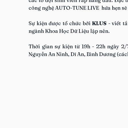
các tổ đội sinh viên rap hàng đầu. Đặc b
công nghệ AUTO-TUNE LIVE  hứa hẹn sẽ 
Sự kiện được tổ chức bởi 
KLUS
 - viết 
ngành Khoa Học Dữ Liệu lập nên.
Thời gian sự kiện từ 19h - 22h ngày 2/
Nguyễn An Ninh, Dĩ An, Bình Dương (các