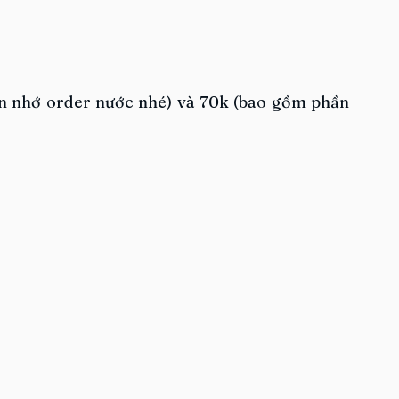
n nhớ order nước nhé) và 70k (bao gồm phần 