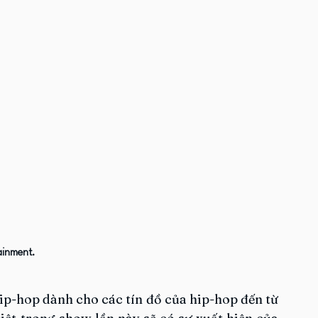
ainment.
ip-hop dành cho các tín đồ của hip-hop đến từ 