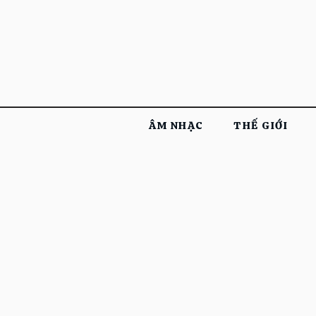
ÂM NHẠC
THẾ GIỚI