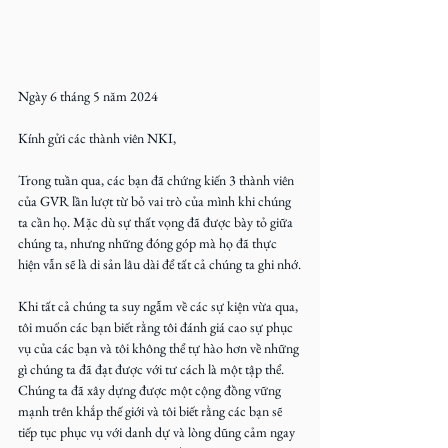
Ngày 6 tháng 5 năm 2024
Kính gửi các thành viên NKI,
Trong tuần qua, các bạn đã chứng kiến 3 thành viên 
của GVR lần lượt từ bỏ vai trò của mình khi chúng 
ta cần họ. Mặc dù sự thất vọng đã được bày tỏ giữa 
chúng ta, nhưng những đóng góp mà họ đã thực 
hiện vẫn sẽ là di sản lâu dài để tất cả chúng ta ghi nhớ.
Khi tất cả chúng ta suy ngẫm về các sự kiện vừa qua, 
tôi muốn các bạn biết rằng tôi đánh giá cao sự phục 
vụ của các bạn và tôi không thể tự hào hơn về những 
gì chúng ta đã đạt được với tư cách là một tập thể. 
Chúng ta đã xây dựng được một cộng đồng vững 
mạnh trên khắp thế giới và tôi biết rằng các bạn sẽ 
tiếp tục phục vụ với danh dự và lòng dũng cảm ngay 