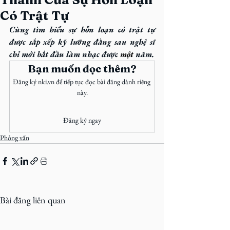
Có Trật Tự
Cùng tìm hiểu sự hỗn loạn có trật tự 
được sắp xếp kỹ lưỡng đằng sau nghệ sĩ 
chỉ mới bắt đầu làm nhạc được 
một
 năm.
Bạn muốn đọc thêm?
Đăng ký nki.vn để tiếp tục đọc bài đăng dành riêng 
này.
Đăng ký ngay
Phỏng vấn
Bài đăng liên quan