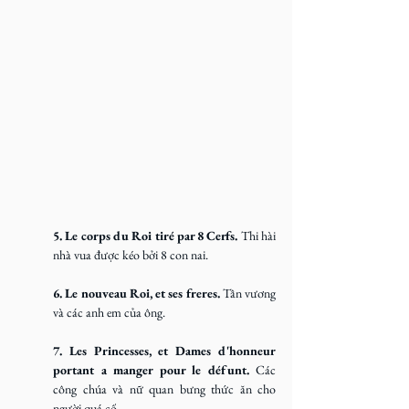
5. Le corps du Roi tiré par 8 Cerfs. 
Thi hài 
nhà vua được kéo bởi 8 con nai.
6. Le nouveau Roi, et ses freres. 
Tân vương 
và các anh em của ông.
7. Les Princesses, et Dames d'honneur 
portant a manger pour le défunt. 
Các 
công chúa và nữ quan bưng thức ăn cho 
người quá cố.