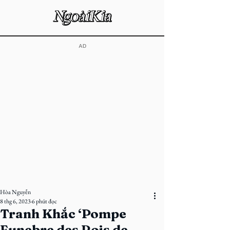
​AD
Hòa Nguyễn
8 thg 6, 2023
6 phút đọc
Tranh Khắc ‘Pompe
Funebre des Rois de