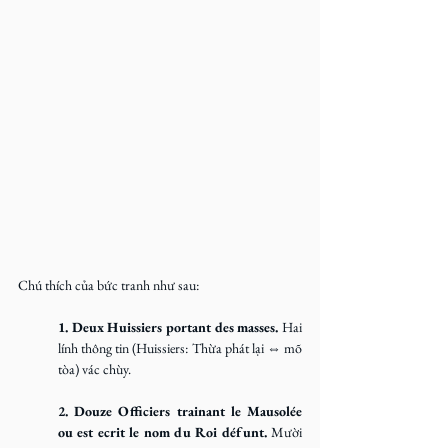
Chú thích của bức tranh như sau:
1. Deux Huissiers portant des masses. 
Hai 
lính thông tin (Huissiers: Thừa phát lại ⇔ mõ 
tòa) vác chùy.
2. Douze Officiers trainant le Mausolée 
ou est ecrit le nom du Roi défunt. 
Mười 