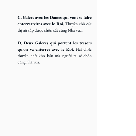
C. Galere avec les Dames qui vont se faire 
enterrer vires avec le Roi. 
Thuyền chở các 
thị nữ sắp được chôn cất cùng Nhà vua.
D. Deux Galeres qui portent les tresors 
qu'on va enterrer avec le Roi. 
Hai chiếc 
thuyền chở kho báu mà người ta sẽ chôn 
cùng nhà vua.