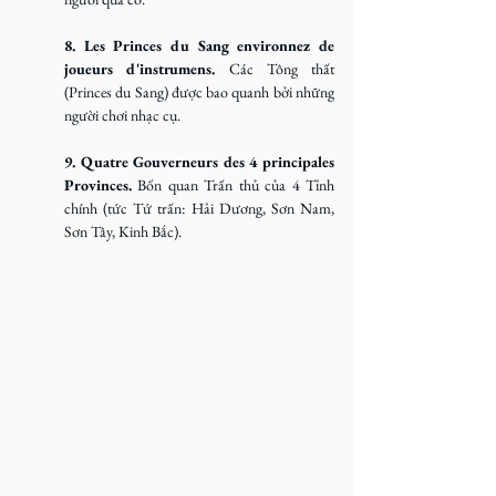
8. Les Princes du Sang environnez de 
joueurs d'instrumens. 
Các Tông thất 
(Princes du Sang) được bao quanh bởi những 
người chơi nhạc cụ.
9. Quatre Gouverneurs des 4 principales 
Provinces. 
Bốn quan Trấn thủ của 4 Tỉnh 
chính (tức Tứ trấn: Hải Dương, Sơn Nam, 
Sơn Tây, Kinh Bắc).