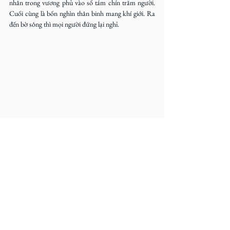
nhân trong vương phủ vào số tám chín trăm người. 
Cuối cùng là bốn nghìn thân binh mang khí giới. Ra 
đến bờ sông thì mọi người đứng lại nghỉ.