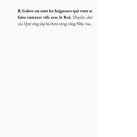
B. Galere ou sont les Seigneurs qui vont se 
faire enterrer vifs avec le Roi. 
Thuyền chở 
các Quý ông sắp bị chôn sống cùng Nhà vua.