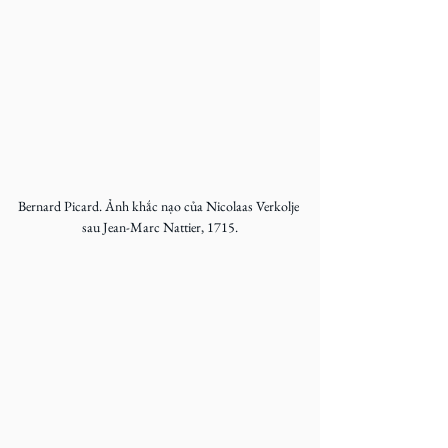
Bernard Picard. Ảnh khắc nạo của Nicolaas Verkolje 
sau Jean-Marc Nattier, 1715.