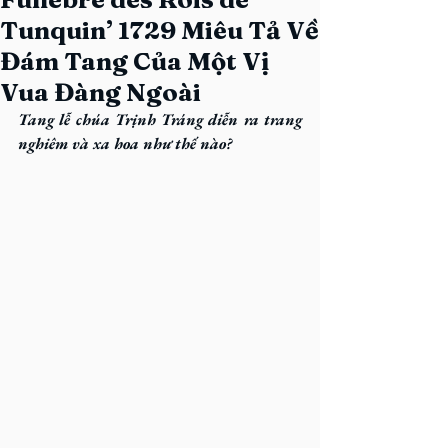
Tunquin’ 1729 Miêu Tả Về
Đám Tang Của Một Vị
Vua Đàng Ngoài
Tang lễ chúa Trịnh Tráng diễn ra trang 
nghiêm và xa hoa như thế nào?