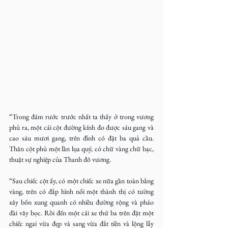
“Trong đám rước trước nhất ta thấy ở trong vương 
phủ ra, một cái cột đường kính đo được sáu gang và 
cao sáu mươi gang, trên đỉnh có đặt ba quả cầu. 
Thân cột phủ một lần lụa quý, có chữ vàng chữ bạc, 
thuật sự nghiệp của Thanh đô vương.
“Sau chiếc cột ấy, có một chiếc xe nữa gần toàn bằng 
vàng, trên có đắp hình nổi một thành thị có tường 
xây bốn xung quanh có nhiều đường rộng và pháo 
đài vây bọc. Rồi đến một cái xe thứ ba trên đặt một 
chiếc ngai vừa đẹp và sang vừa đắt tiền và lộng lẫy 