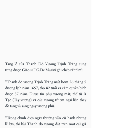
Tang lễ của Thanh Đô Vương Trịnh Tráng cũng 
từng được Giáo sĩ F.G.De Marini ghi chép rất tỉ mỉ:
“Thanh đô vương Trịnh Tráng mất hôm 26 tháng 5 
dương lịch năm 1657, thọ 82 tuổi và cầm quyền bính 
được 37 năm. Được tin phụ vương mất, thế tử là 
Tạc (Tây vương) và các vương tử em ngài liền thay 
đồ tang và sang ngay vương phủ.
“Trong chính điện ngày thường vẫn cử hành những 
lễ lớn, thi hài Thanh đô vương đặt trên một cái giá 