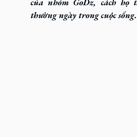
của nhóm GoDz, cách họ t
thường ngày trong cuộc sống.