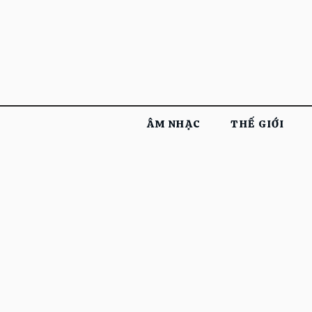
ÂM NHẠC
THẾ GIỚI