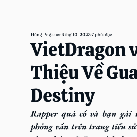
Hùng Pegasus
3 thg 10, 2023
7 phút đọc
VietDragon v
Thiệu Về Gua
Destiny
Rapper quá cố và bạn gái t
phỏng vấn trên trang tiểu sử 