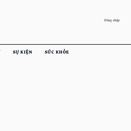
Đăng nhập
Ử
SỰ KIỆN
SỨC KHỎE