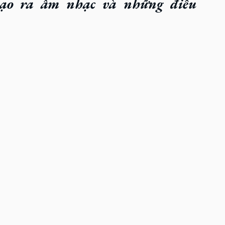
ạo ra âm nhạc và những điều 