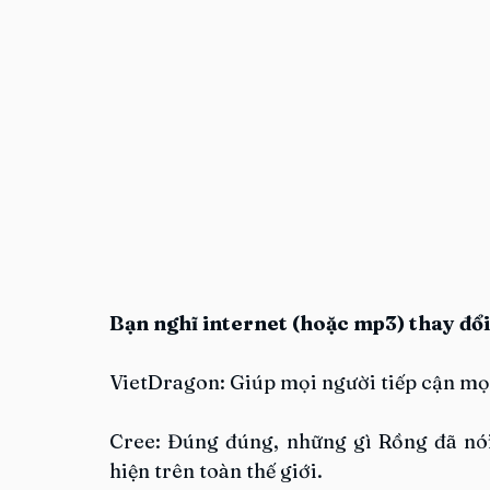
Bạn nghĩ internet (hoặc mp3) thay đổ
VietDragon: Giúp mọi người tiếp cận mọ
Cree: Đúng đúng, những gì Rồng đã nói.
hiện trên toàn thế giới.