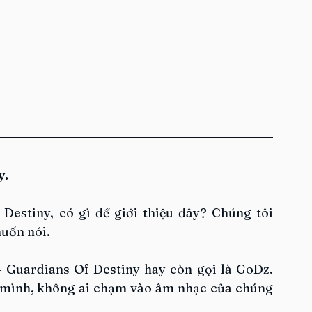
y.
Destiny, có gì để giới thiệu đây? Chúng tôi 
muốn nói.
 Guardians Of Destiny hay còn gọi là GoDz. 
 mình, không ai chạm vào âm nhạc của chúng 