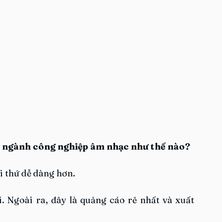
i ngành công nghiệp âm nhạc như thế nào?
i thứ dễ dàng hơn.
 Ngoài ra, đây là quảng cáo rẻ nhất và xuất 