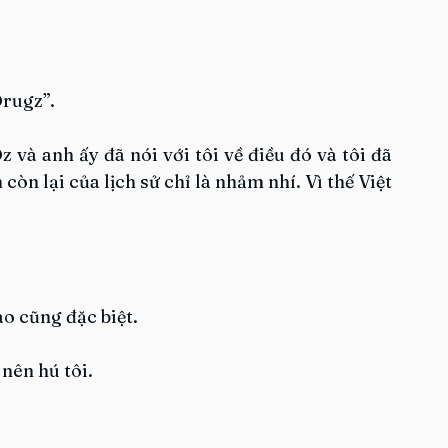
Drugz”.
và anh ấy đã nói với tôi về điều đó và tôi đã 
còn lại của lịch sử chỉ là nhảm nhí. Vì thế Việt 
o cũng đặc biệt.
 nên hú tôi.