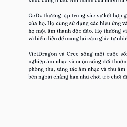
khúc cùng nhau. Âm thanh của nhóm là s
GoDz thường tập trung vào sự kết hợp giữ
của họ. Họ cũng sử dụng các hiệu ứng và
họ một âm thanh độc đáo. Họ thường viế
và biểu diễn để mang lại cảm giác tự nhi
VietDragon và Cree sống một cuộc sốn
nghiệp âm nhạc và cuộc sống đời thường
phòng thu, sáng tác âm nhạc và thu âm 
bên ngoài chẳng hạn như chơi trò chơi đi