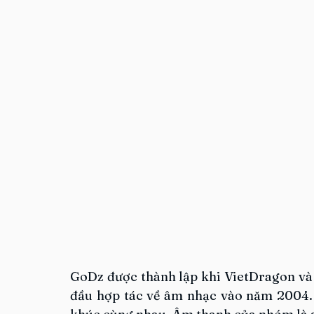
GoDz được thành lập khi VietDragon và b
đầu hợp tác về âm nhạc vào năm 2004.