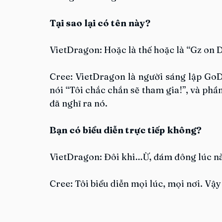
Tại sao lại có tên này?
VietDragon: Hoặc là thế hoặc là “Gz on 
Cree: VietDragon là người sáng lập GoDz 
nói “Tôi chắc chắn sẽ tham gia!”, và phần 
đã nghĩ ra nó.
Bạn có biểu diễn trực tiếp không?
VietDragon: Đôi khi...Ừ, đám đông lúc nà
Cree: Tôi biểu diễn mọi lúc, mọi nơi. Vậy