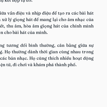
ự kết hợp tự do.
a vần điệu và nhịp điệu để tạo ra các bài hát 
 xử lý giọng hát để mang lại cho âm nhạc của 
t, thu âm, hòa âm giọng hát của chính mình 
ên cho bài hát của mình.
g tương đối bình thường, cân bằng giữa sự 
. Họ thường dành thời gian cùng nhau trong 
các bản nhạc. Họ cũng thích nhiều hoạt động 
ện tử, đi chơi và khám phá thành phố.