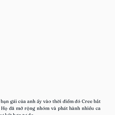
ạn gái của anh ấy vào thời điểm đó Cree bắt 
 Họ đã mở rộng nhóm và phát hành nhiều ca 