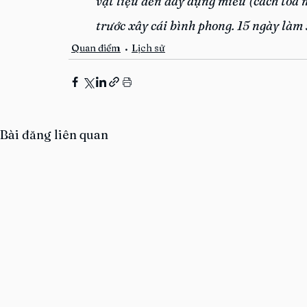
vật liệu đến đây dựng miếu (cách tòa m
trước xây cái bình phong. 15 ngày làm 
Quan điểm
Lịch sử
Bài đăng liên quan