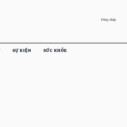
Đăng nhập
Ử
SỰ KIỆN
SỨC KHỎE