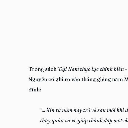
Trong sách 
'Đại Nam thực lục chính biên - 
Nguyễn có ghi rõ vào tháng giêng năm Mi
đình:
"... Xin từ năm nay trở về sau mỗi khi
thủy quân và vệ giáp thành đáp một ch