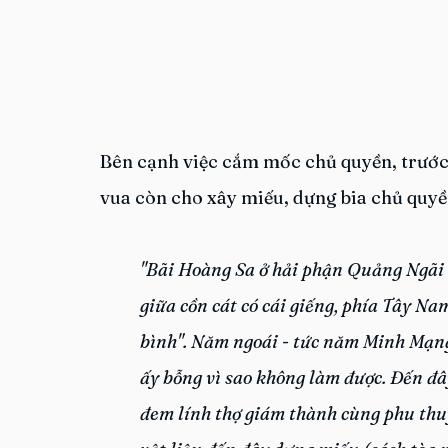
Bên cạnh việc cắm mốc chủ quyền, trước
vua còn cho xây miếu, dựng bia chủ quyề
"Bãi Hoàng Sa ở hải phận Quảng Ngãi c
giữa cồn cát có cái giếng, phía Tây Nam
bình". Năm ngoái - tức năm Minh Mạng 
ấy bỗng vì sao không làm được. Đến đâ
đem lính thợ giám thành cùng phu thu