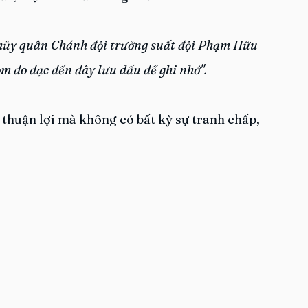
hủy quân Chánh đội trưởng suất đội Phạm Hữu 
m đo đạc đến đây lưu dấu để ghi nhớ".
 thuận lợi mà không có bất kỳ sự tranh chấp, 