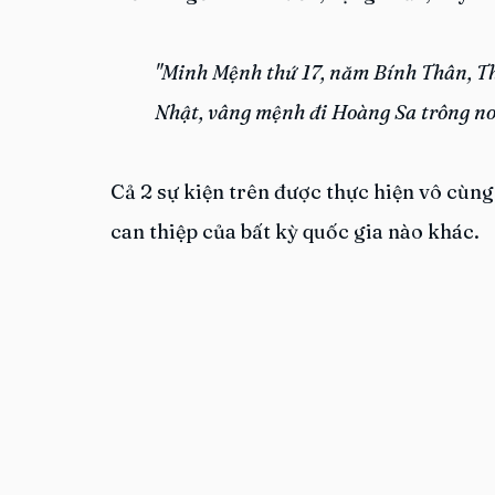
"Minh Mệnh thứ 17, năm Bính Thân, T
Nhật, vâng mệnh đi Hoàng Sa trông no
Cả 2 sự kiện trên được thực hiện vô cùng
can thiệp của bất kỳ quốc gia nào khác.