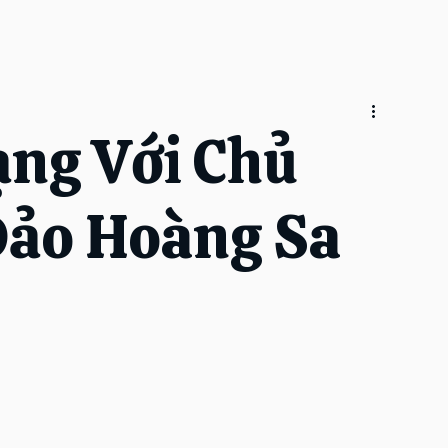
ng Với Chủ
Đảo Hoàng Sa