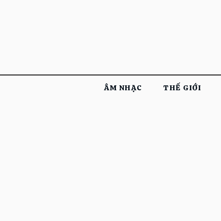
ÂM NHẠC
THẾ GIỚI