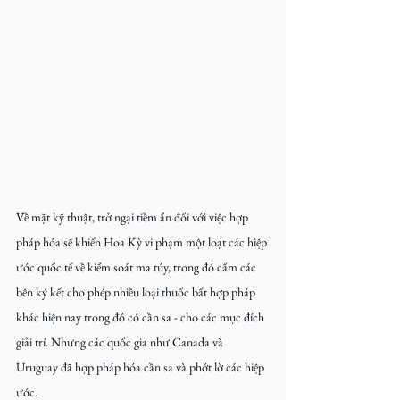
Về mặt kỹ thuật, trở ngại tiềm ẩn đối với việc hợp 
pháp hóa sẽ khiến Hoa Kỳ vi phạm một loạt các hiệp 
ước quốc tế về kiểm soát ma túy, trong đó cấm các 
bên ký kết cho phép nhiều loại thuốc bất hợp pháp 
khác hiện nay trong đó có cần sa - cho các mục đích 
giải trí. Nhưng các quốc gia như Canada và 
Uruguay đã hợp pháp hóa cần sa và phớt lờ các hiệp 
ước.