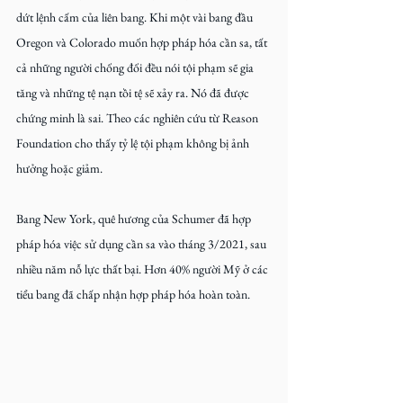
dứt lệnh cấm của liên bang. Khi một vài bang đầu 
Oregon và Colorado muốn hợp pháp hóa cần sa, tất 
cả những người chống đối đều nói tội phạm sẽ gia 
tăng và những tệ nạn tồi tệ sẽ xảy ra. Nó đã được 
chứng minh là sai. Theo các nghiên cứu từ Reason 
Foundation cho thấy tỷ lệ tội phạm không bị ảnh 
hưởng hoặc giảm. 
Bang New York, quê hương của Schumer đã hợp 
pháp hóa việc sử dụng cần sa vào tháng 3/2021, sau 
nhiều năm nỗ lực thất bại. Hơn 40% người Mỹ ở các 
tiểu bang đã chấp nhận hợp pháp hóa hoàn toàn.