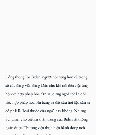
Tổng thống Joe Biden, người nổi tiếng hơn cả trong 
số các đảng viên đảng Dân chủ khi nói đến việc ủng 
hộ việc hợp pháp hóa cần sa, đứng ngoài phản đối 
việc hợp pháp hóa liên bang và đặt câu hỏi liệu cần sa 
có phải là "loại thuốc cửa ngõ" hay không. Nhưng 
Schumer cho biết sự thận trọng của Biden sẽ không 
ngăn được Thượng viện thực hiện hành động tích 