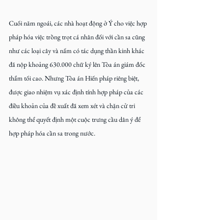
Cuối năm ngoái, các nhà hoạt động ở Ý cho việc hợp 
pháp hóa việc trồng trọt cá nhân đối với cần sa cũng 
như các loại cây và nấm có tác dụng thần kinh khác 
đã nộp khoảng 630.000 chữ ký lên Tòa án giám đốc 
thẩm tối cao. Nhưng Tòa án Hiến pháp riêng biệt, 
được giao nhiệm vụ xác định tính hợp pháp của các 
điều khoản của đề xuất đã xem xét và chặn cử tri 
không thể quyết định một cuộc trưng cầu dân ý để 
hợp pháp hóa cần sa trong nước.