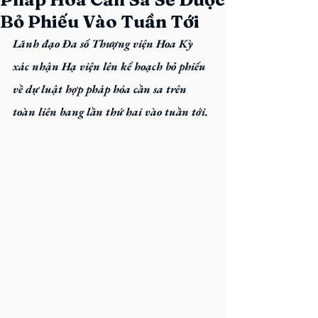
Bỏ Phiếu Vào Tuần Tới
Lãnh đạo Đa số Thượng viện Hoa Kỳ 
xác nhận Hạ viện lên kế hoạch bỏ phiếu 
về dự luật hợp pháp hóa cần sa trên 
toàn liên bang lần thứ hai vào tuần tới.