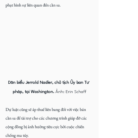
phạt hình sự liên quan đến cần sa.
Dân biểu Jerrold Nadler, chủ tịch Ủy ban Tư 
pháp, tại Washington.
 Ảnh: Erin Schaff
Dự luật cũng sẽ áp thuế liên bang đối với việc bán 
cần sa để tài trợ cho các chương trình giúp đỡ các 
cộng đồng bị ảnh hưởng tiêu cực bởi cuộc chiến 
chống ma túy.