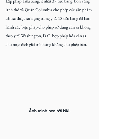
Lập pháp Tiểu bang, ít nhất 37 tiểu bang, bốn vùng 
lãnh thổ và Quận Columbia cho phép các sản phẩm 
cần sa được sử dụng trong y tế. 18 tiểu bang đã ban 
hành các biện pháp cho phép sử dụng cần sa không 
theo y tế. Washington, D.C. hợp pháp hóa cần sa 
cho mục đích giải trí nhưng không cho phép bán.
Ảnh minh họa bởi NKI.