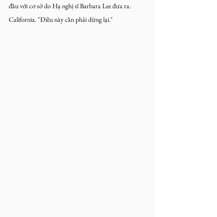
đầu với cơ sở do Hạ nghị sĩ Barbara Lee đưa ra. 
California. "Điều này cần phải dừng lại."