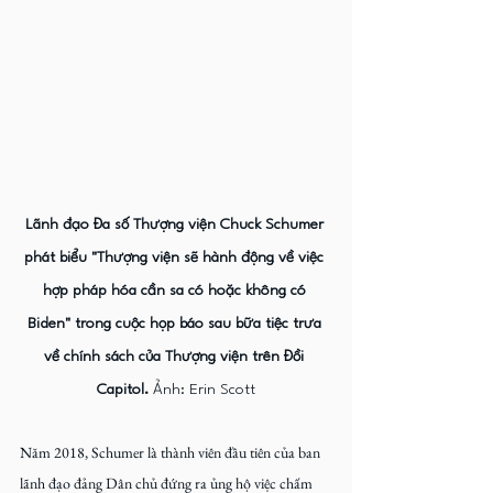
Lãnh đạo Đa số Thượng viện Chuck Schumer 
phát biểu "Thượng viện sẽ hành động về việc 
hợp pháp hóa cần sa có hoặc không có 
Biden" trong cuộc họp báo sau bữa tiệc trưa 
về chính sách của Thượng viện trên Đồi 
Capitol.
 Ảnh: Erin Scott
Năm 2018, Schumer là thành viên đầu tiên của ban 
lãnh đạo đảng Dân chủ đứng ra ủng hộ việc chấm 