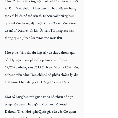
"Tôi từ lâu đã tin rằng việc hình sự hóa cần sa là một 
sai lầm. Việc thực thi luật cần sa khác biệt về chủng 
tộc chỉ khiến nó trở nên tồi tệ hơn, với những hậu 
quả nghiêm trọng, đặc biệt là đối với các cộng đồng 
da màu," Nadler nói khi Ủy ban Tư pháp Hạ viện 
thông qua dự luật lần trước vào mùa thu.
Một phiên bản của dự luật này đã được thông qua 
bởi Hạ viện trong phiên họp trước vào tháng 
12/2020 nhưng sau đó bị đình trệ. Vào thời điểm đó, 
6 thành viên đảng Dân chủ đã bỏ phiếu chống lại dự 
luật trong khi 5 đảng viên Cộng hòa ủng hộ nó.
Một số bang bảo thủ gần đây đã bỏ phiếu để hợp 
pháp hóa cần sa bao gồm Montana và South 
Dakota. Theo Hội nghị Quốc gia của các Cơ quan 