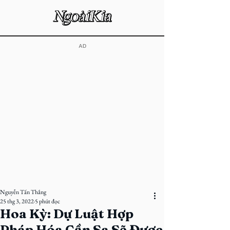
​AD
Nguyễn Tấn Thắng
25 thg 3, 2022
5 phút đọc
Hoa Kỳ: Dự Luật Hợp
Pháp Hóa Cần Sa Sẽ Được