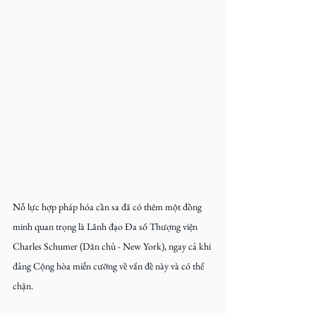
Nỗ lực hợp pháp hóa cần sa đã có thêm một đồng 
minh quan trọng là Lãnh đạo Đa số Thượng viện 
Charles Schumer (Dân chủ - New York), ngay cả khi 
đảng Cộng hòa miễn cưỡng về vấn đề này và có thể 
chặn.