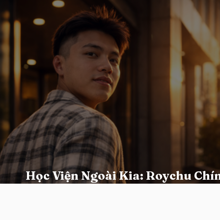
Học Viện Ngoài Kia: Roychu Ch
Đồng