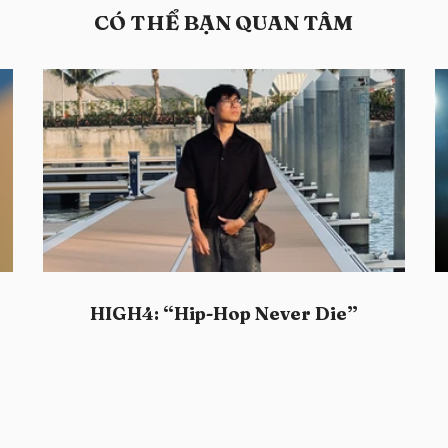
​CÓ THỂ BẠN QUAN TÂM
HIGH4: “Hip-Hop Never Die”