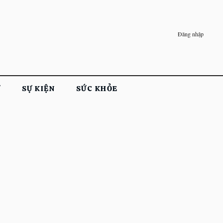
Đăng nhập
Ử
SỰ KIỆN
SỨC KHỎE