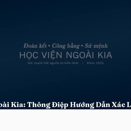
oài Kia: Thông Điệp Hướng Dẫn Xác 
Tính Đặc Thù Khóa 2026