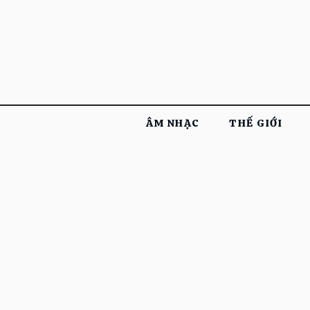
ÂM NHẠC
THẾ GIỚI