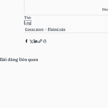
Đăn
Thẻ:
Ling
Cover story
Phỏng vấn
Bài đăng liên quan