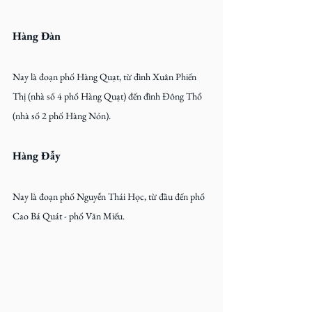
Hàng Đàn
Nay là đoạn phố Hàng Quạt, từ đình Xuân Phiến 
Thị (nhà số 4 phố Hàng Quạt) đến đình Đông Thổ 
(nhà số 2 phố Hàng Nón).
Hàng Đẫy
Nay là đoạn phố Nguyễn Thái Học, từ đầu đến phố 
Cao Bá Quát - phố Văn Miếu.