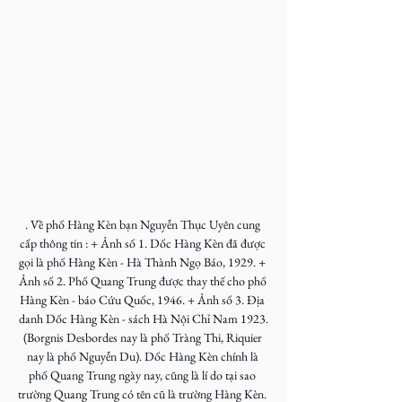
. Về phố Hàng Kèn bạn Nguyễn Thục Uyên cung 
cấp thông tin : + Ảnh số 1. Dốc Hàng Kèn đã được 
gọi là phố Hàng Kèn - Hà Thành Ngọ Báo, 1929. + 
Ảnh số 2. Phố Quang Trung được thay thế cho phố 
Hàng Kèn - báo Cứu Quốc, 1946. + Ảnh số 3. Địa 
danh Dốc Hàng Kèn - sách Hà Nội Chỉ Nam 1923.
(Borgnis Desbordes nay là phố Tràng Thi, Riquier 
nay là phố Nguyễn Du). Dốc Hàng Kèn chính là 
phố Quang Trung ngày nay, cũng là lí do tại sao 
trường Quang Trung có tên cũ là trường Hàng Kèn. 