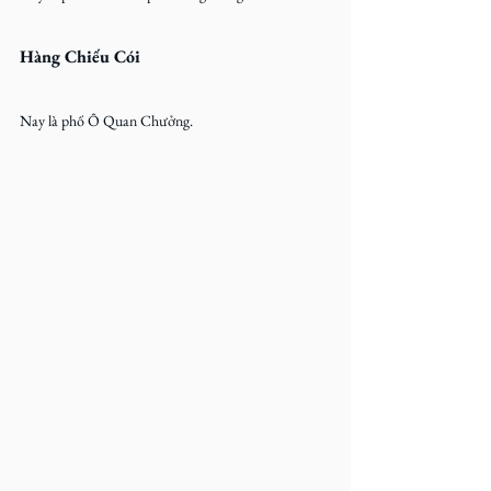
Hàng Chiếu Cói
Nay là phố Ô Quan Chưởng.