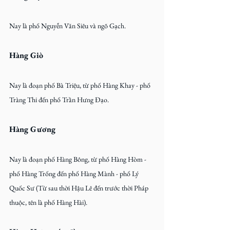
Nay là phố Nguyễn Văn Siêu và ngõ Gạch.
Hàng Giò
Nay là đoạn phố Bà Triệu, từ phố Hàng Khay - phố 
Tràng Thi đến phố Trần Hưng Đạo.
Hàng Gương
Nay là đoạn phố Hàng Bông, từ phố Hàng Hòm - 
phố Hàng Trống đến phố Hàng Mành - phố Lý 
Quốc Sư (Từ sau thời Hậu Lê đến trước thời Pháp 
thuộc, tên là phố Hàng Hài).