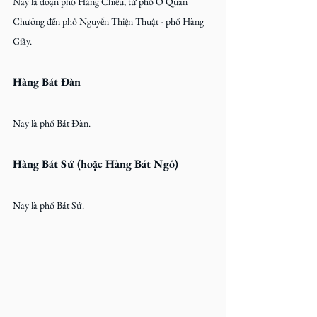
Nay là đoạn phố Hàng Chiếu, từ phố Ô Quan 
Chưởng đến phố Nguyễn Thiện Thuật - phố Hàng 
Giầy.
Hàng Bát Đàn
Nay là phố Bát Đàn.
Hàng Bát Sứ (hoặc Hàng Bát Ngô)
Nay là phố Bát Sứ.