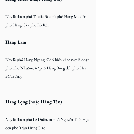
Nay là đoạn phố Thuốc Bắc, từ phố Hàng Mã đến 
phố Hàng Cá - phố Lò Rèn.
Hàng Lam
Nay là phố Hàng Ngang. Có ý kiến khác nay là đoạn 
phố Thợ Nhuộm, từ phố Hàng Bông đến phố Hai 
Bà Trưng.
Hàng Lọng (hoặc Hàng Tàn)
Nay là đoạn phố Lê Duẩn, từ phố Nguyễn Thái Học 
đến phố Trần Hưng Đạo.