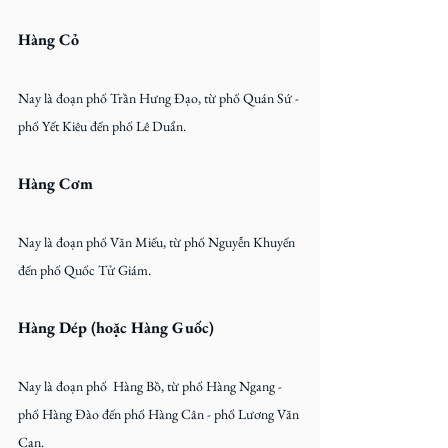
Hàng Cỏ
Nay là đoạn phố Trần Hưng Đạo, từ phố Quán Sứ - 
phố Yết Kiêu đến phố Lê Duẩn.
Hàng Cơm
Nay là đoạn phố Văn Miếu, từ phố Nguyễn Khuyến 
đến phố Quốc Tử Giám.
Hàng Dép (hoặc Hàng Guốc)
Nay là đoạn phố  Hàng Bồ, từ phố Hàng Ngang - 
phố Hàng Đào đến phố Hàng Cân - phố Lương Văn 
Can.