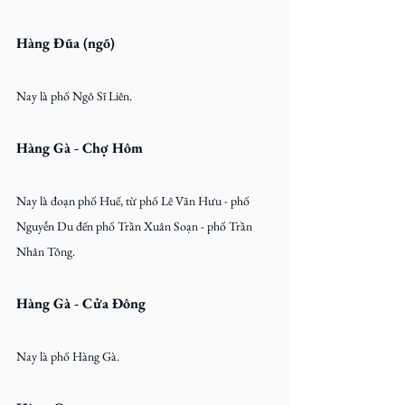
Hàng Đũa (ngõ)
Nay là phố Ngô Sĩ Liên.
Hàng Gà - Chợ Hôm
Nay là đoạn phố Huế, từ phố Lê Văn Hưu - phố 
Nguyễn Du đến phố Trần Xuân Soạn - phố Trần 
Nhân Tông.
Hàng Gà - Cửa Đông
Nay là phố Hàng Gà.