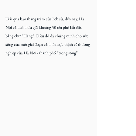
Trải qua bao thăng trầm của lịch sử, đến nay, Hà 
Nội vẫn còn lưu giữ khoảng 50 tên phố bắt đầu 
bằng chữ “Hàng”. Điều đó đã chứng minh cho sức 
sống của một giai đoạn văn hóa cực thịnh về thương 
nghiệp của Hà Nội - thành phố “trong sông”.