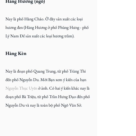
Hàng Hương (ngõ)
Nay là phố Hàng Cháo. Ở đây sản xuất các loại 
hương đen (Hàng Hương ở phố Phùng Hưng - phố 
Lý Nam Đế sản xuất các loại hương trầm).
Hàng Kèn
Nay là đoạn phố Quang Trung, từ phố Tràng Thi 
đến phố Nguyễn Du. Mời Bạn xem ý kiến của bạn 
Nguyễn Thục Uyên
 ở ảnh. Có hai ý kiến khác nay là 
đoạn phố Bà Triệu, từ phố Trần Hưng Đạo đến phố 
Nguyễn Du và nay là toàn bộ phố Ngô Văn Sở.