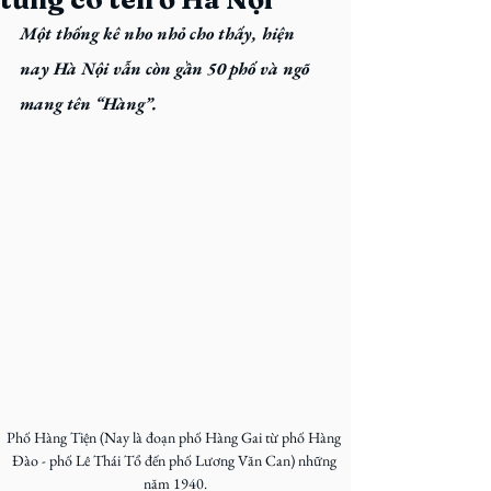
Một thống kê nho nhỏ cho thấy, hiện 
nay Hà Nội vẫn còn gần 50 phố và ngõ 
mang tên “Hàng”. 
Phố Hàng Tiện (Nay là đoạn phố Hàng Gai từ phố Hàng 
Đào - phố Lê Thái Tổ đến phố Lương Văn Can) những 
năm 1940.