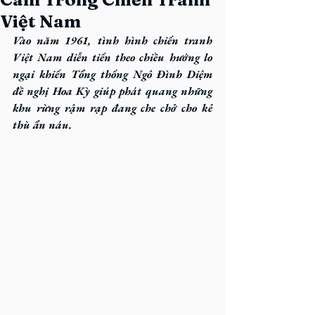
Việt Nam
Vào năm 1961, tình hình chiến tranh 
Việt Nam diễn tiến theo chiều hướng lo 
ngại khiến Tổng thống Ngô Đình Diệm 
đề nghị Hoa Kỳ giúp phát quang những 
khu rừng rậm rạp đang che chở cho kẻ 
thù ẩn náu.