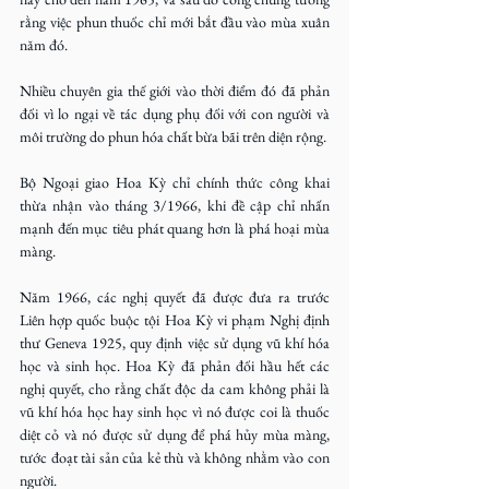
rằng việc phun thuốc chỉ mới bắt đầu vào mùa xuân 
năm đó.
Nhiều chuyên gia thế giới vào thời điểm đó đã phản 
đối vì lo ngại về tác dụng phụ đối với con người và 
môi trường do phun hóa chất bừa bãi trên diện rộng.
Bộ Ngoại giao Hoa Kỳ chỉ chính thức công khai 
thừa nhận vào tháng 3/1966, khi đề cập chỉ nhấn 
mạnh đến mục tiêu phát quang hơn là phá hoại mùa 
màng.
Năm 1966, các nghị quyết đã được đưa ra trước 
Liên hợp quốc buộc tội Hoa Kỳ vi phạm Nghị định 
thư Geneva 1925, quy định việc sử dụng vũ khí hóa 
học và sinh học. Hoa Kỳ đã phản đối hầu hết các 
nghị quyết, cho rằng chất độc da cam không phải là 
vũ khí hóa học hay sinh học vì nó được coi là thuốc 
diệt cỏ và nó được sử dụng để phá hủy mùa màng, 
tước đoạt tài sản của kẻ thù và không nhằm vào con 
người.