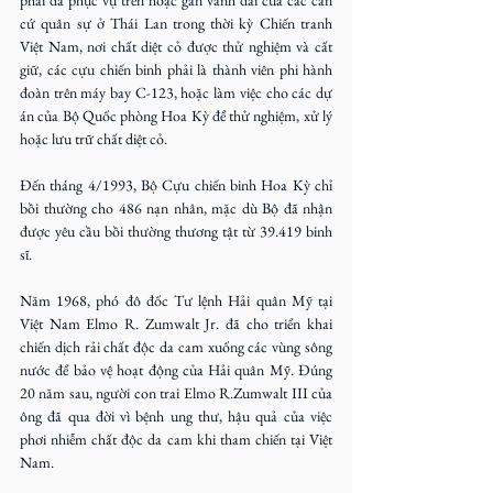
phải đã phục vụ trên hoặc gần vành đai của các căn 
cứ quân sự ở Thái Lan trong thời kỳ Chiến tranh 
Việt Nam, nơi chất diệt cỏ được thử nghiệm và cất 
giữ, các cựu chiến binh phải là thành viên phi hành 
đoàn trên máy bay C-123, hoặc làm việc cho các dự 
án của Bộ Quốc phòng Hoa Kỳ để thử nghiệm, xử lý 
hoặc lưu trữ chất diệt cỏ.
Đến tháng 4/1993, Bộ Cựu chiến binh Hoa Kỳ chỉ 
bồi thường cho 486 nạn nhân, mặc dù Bộ đã nhận 
được yêu cầu bồi thường thương tật từ 39.419 binh 
sĩ.
Năm 1968, phó đô đốc Tư lệnh Hải quân Mỹ tại 
Việt Nam Elmo R. Zumwalt Jr. đã cho triển khai 
chiến dịch rải chất độc da cam xuống các vùng sông 
nước để bảo vệ hoạt động của Hải quân Mỹ. Đúng 
20 năm sau, người con trai Elmo R.Zumwalt III của 
ông đã qua đời vì bệnh ung thư, hậu quả của việc 
phơi nhiễm chất độc da cam khi tham chiến tại Việt 
Nam.