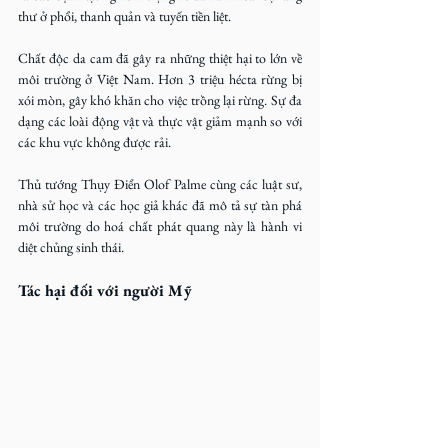
thư ở phổi, thanh quản và tuyến tiền liệt.
Chất độc da cam đã gây ra những thiệt hại to lớn về 
môi trường ở Việt Nam. Hơn 3 triệu hécta rừng bị 
xói mòn, gây khó khăn cho việc trồng lại rừng. Sự đa 
dạng các loài động vật và thực vật giảm mạnh so với 
các khu vực không được rải.
Thủ tướng Thụy Điển Olof Palme cùng các luật sư, 
nhà sử học và các học giả khác đã mô tả sự tàn phá 
môi trường do hoá chất phát quang này là hành vi 
diệt chủng sinh thái.
Tác hại đối với người Mỹ