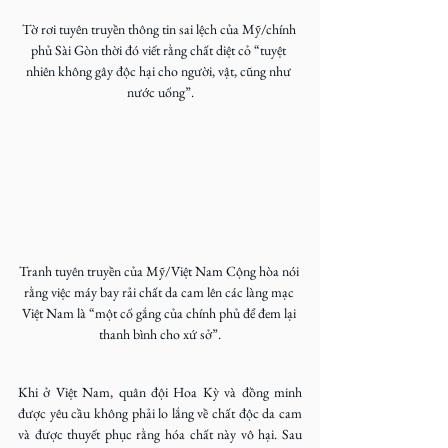
Tờ rơi tuyên truyền thông tin sai lệch của Mỹ/chính 
phủ Sài Gòn thời đó viết rằng chất diệt cỏ “tuyệt 
nhiên không gây độc hại cho người, vật, cũng như 
nước uống”.
Tranh tuyên truyền của Mỹ/Việt Nam Cộng hòa nói 
rằng việc máy bay rải chất da cam lên các làng mạc 
Việt Nam là “một cố gắng của chính phủ để đem lại 
thanh bình cho xứ sở”.
Khi ở Việt Nam, quân đội Hoa Kỳ và đồng minh 
được yêu cầu không phải lo lắng về chất độc da cam 
và được thuyết phục rằng hóa chất này vô hại. Sau 