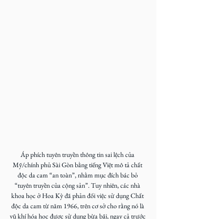
Áp phích tuyên truyền thông tin sai lệch của 
Mỹ/chính phủ Sài Gòn bằng tiếng Việt mô tả chất 
độc da cam “an toàn”, nhằm mục đích bác bỏ 
“tuyên truyền của cộng sản”. Tuy nhiên, các nhà 
khoa học ở Hoa Kỳ đã phản đối việc sử dụng Chất 
độc da cam từ năm 1966, trên cơ sở cho rằng nó là 
vũ khí hóa học được sử dụng bừa bãi, ngay cả trước 