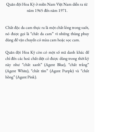
Quân đội Hoa Kỳ ở miền Nam Việt Nam diễn ra từ 
năm 1965 đến năm 1971.
Chất độc da cam thực ra là một chất lỏng trong suốt, 
nó được gọi là “chất da cam” vì những thùng phuy 
dùng để vận chuyển có màu cam hoặc sọc cam.
Quân đội Hoa Kỳ còn có một số mã danh khác để 
chỉ đến các hoá chất diệt cỏ được dùng trong thời kỳ 
này như “chất xanh” (Agent Blue), “chất trắng” 
(Agent White), “chất tím” (Agent Purple) và “chất 
hồng” (Agent Pink).