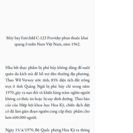
Máy bay Fairchild C-123 Provider phun thuốc khai 
quang ở miền Nam Việt Nam, năm 1962.
Hầu hết thực phẩm bị phá hủy không dùng để nuôi 
quân du kích mà để hỗ trợ dân thường địa phương. 
Theo Wil Verwey ước tính, 85% diện tích đất trồng 
trọt ở tỉnh Quảng Ngãi bị phá hủy chỉ trong năm 
1970, gây ra nạn đói và khiến hàng trăm nghìn người 
không có thức ăn hoặc bị suy dinh dưỡng. Theo báo 
cáo của Hiệp hội khoa học Hoa Kỳ, chiến dịch diệt 
cỏ đã làm gián đoạn nguồn cung cấp thực phẩm cho 
hơn 600.000 người.
Ngày 15/4/1970, Bộ Quốc phòng Hoa Kỳ ra thông 