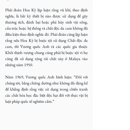
Phái đoàn Hoa Kỳ lập luận rằng vũ khí, theo định 
nghĩa, là bất kỳ thiết bị nào được sử dụng để gây 
thương tích, đánh bại hoặc phá hủy sinh vật sống, 
cấu trúc hoặc hệ thống và chất độc da cam không đủ 
điều kiện theo định nghĩa đó. Phái đoàn cũng lập luận 
rằng nếu Hoa Kỳ bị buộc tội sử dụng Chất độc da 
cam, thì Vương quốc Anh và các quốc gia thuộc 
Khối thịnh vượng chung cũng phải bị buộc tội vì họ 
cũng đã sử dụng rộng rãi chất này ở Malaya vào 
những năm 1950.
Năm 1969, Vương quốc Anh bình luận: “Đối với 
chúng tôi, bằng chứng dường như không đủ đáng kể 
để khẳng định rằng việc sử dụng trong chiến tranh 
các chất hóa học đặc biệt độc hại đối với thực vật bị 
luật pháp quốc tế nghiêm cấm.”