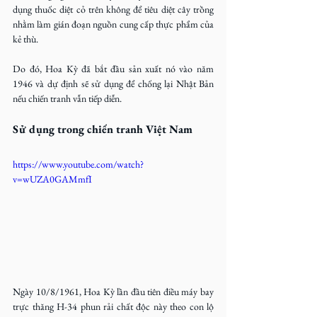
dụng thuốc diệt cỏ trên không để tiêu diệt cây trồng 
nhằm làm gián đoạn nguồn cung cấp thực phẩm của 
kẻ thù. 
Do đó, Hoa Kỳ đã bắt đầu sản xuất nó vào năm 
1946 và dự định sẽ sử dụng để chống lại Nhật Bản 
nếu chiến tranh vẫn tiếp diễn.
Sử dụng trong chiến tranh Việt Nam
https://www.youtube.com/watch?
v=wUZA0GAMmfI
Ngày 10/8/1961, Hoa Kỳ lần đầu tiên điều máy bay 
trực thăng H-34 phun rải chất độc này theo con lộ 