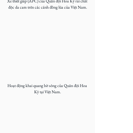
Xe thiết giáp (APC) của Quân đội Hoa Kỳ rải chất 
độc da cam trên các cánh đồng lúa của Việt Nam.
Hoạt động khai quang bờ sông của Quân đội Hoa 
Kỳ tại Việt Nam.