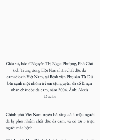
Giáo sư, bác sĩ Nguyễn Thị Ngọc Phượng, Phó Chủ 
tịch Trung ương Hội Nạn nhân chất độc da 
cam/dioxin Việt Nam, tại Bệnh viện Phụ sản Từ Dũ 
bên cạnh một nhóm trẻ em tật nguyền, đa số là nạn 
nhân chất độc da cam, năm 2004. Ảnh: Alexis 
Duclos
Chính phủ Việt Nam tuyên bố rằng có 4 triệu người 
đã bị phơi nhiễm chất độc da cam, và có tới 3 triệu 
người mắc bệnh.