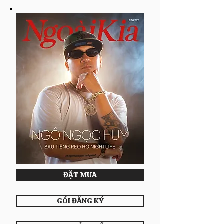
ĐẶT MUA
GÓI ĐĂNG KÝ