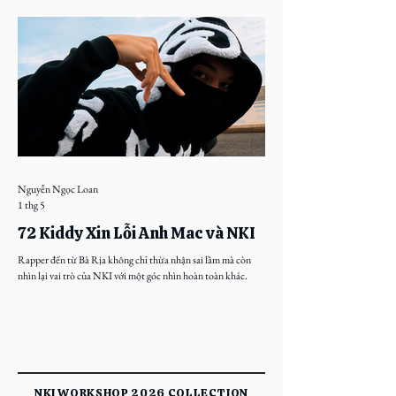
Nguyễn Ngọc Loan
1 thg 5
72 Kiddy Xin Lỗi Anh Mac và NKI
Rapper đến từ Bà Rịa không chỉ thừa nhận sai lầm mà còn
nhìn lại vai trò của NKI với một góc nhìn hoàn toàn khác.
​NKI WORKSHOP 2026 COLLECTION