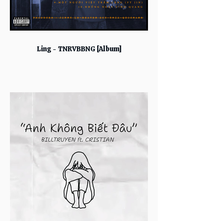
Ling - TNRVBBNG [Album]