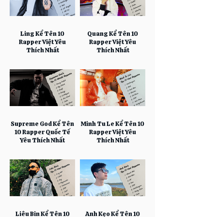
Ling Kể Tên 10
Quang Kể Tên 10
Rapper Việt Yêu
Rapper Việt Yêu
Thích Nhất
Thích Nhất
Supreme God Kể Tên
Minh Tu Le Kể Tên 10
10 Rapper Quốc Tế
Rapper Việt Yêu
Yêu Thích Nhất
Thích Nhất
Liêu Bin Kể Tên 10
Anh Kẹo Kể Tên 10