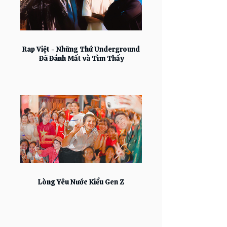
Rap Việt - Những Thứ Underground
Đã Đánh Mất và Tìm Thấy
Lòng Yêu Nước Kiểu Gen Z