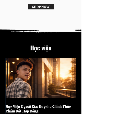
SHOP NOW
Học viện
Học Viện Ngoài Kia: Roychu Chính Thức
Chấm Dứt Hợp Đồng