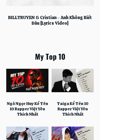
BILLTRUYEN & Cristian - Anh Không Biết
Đâu [Lyrics Video]
My ​Top 10
Ngô Ngọc Huy Kể Tên
Taiga Kể Tên 10
10 Rapper Việt Yêu
Rapper Việt Yêu
Thích Nhất
Thích Nhất