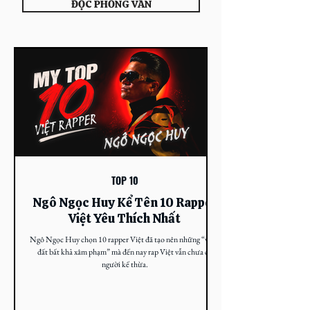
ĐỌC PHỎNG VẤN
TOP 10
Ngô Ngọc Huy Kể Tên 10 Rapper
Việt Yêu Thích Nhất
Ngô Ngọc Huy chọn 10 rapper Việt đã tạo nên những “vùng
đất bất khả xâm phạm” mà đến nay rap Việt vẫn chưa có
người kế thừa.