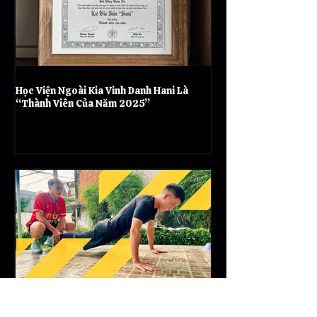
Học Viện Ngoài Kia Vinh Danh Hani Là
“Thành Viên Của Năm 2025”
Học Viện Ngoài Kia: Kiểm Tra Đánh Giá