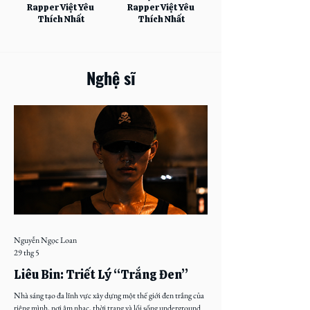
Rapper Việt Yêu
Rapper Việt Yêu
Thích Nhất
Thích Nhất
Nghệ sĩ
Nguyễn Ngọc Loan
29 thg 5
Liêu Bin: Triết Lý “Trắng Đen”
Nhà sáng tạo đa lĩnh vực xây dựng một thế giới đen trắng của
riêng mình, nơi âm nhạc, thời trang và lối sống underground