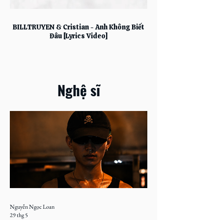
BILLTRUYEN & Cristian - Anh Không Biết
Đâu [Lyrics Video]
Nghệ sĩ
Nguyễn Ngọc Loan
29 thg 5