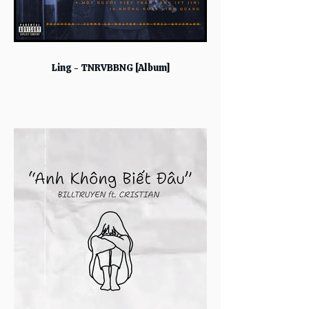
Ling - TNRVBBNG [Album]