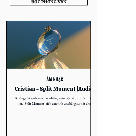
ĐỌC PHỎNG VẤN
ÂM NHẠC
Cristian - Split Moment [Audio]
Không cố tạo drama hay những màn bộc lộ cảm xúc mãnh
liệt, ‘Split Moment’ tiếp cận tình yêu bằng sự tiết chế.