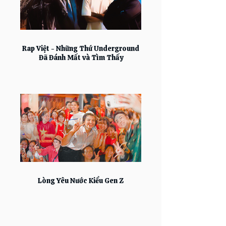
Rap Việt - Những Thứ Underground
Đã Đánh Mất và Tìm Thấy
Lòng Yêu Nước Kiểu Gen Z