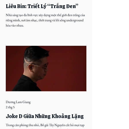
Liêu Bin: Triết Lý “Trắng Đen”
Nhà sáng tạo đa lĩnh vực xây dựng một thế giới đen trắng của
riêng mình, nơi âm nhạc, thời trang và lối sống underground
hòa vào nhau.
Dương Lam Giang
2 thg 5
Joke D Giữa Những Khoảng Lặng
Trong căn phòng thu nhỏ, Bố già Tây Nguyên cắt bỏ mọi tạp