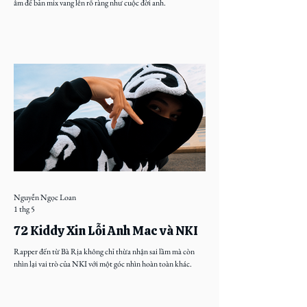
âm để bản mix vang lên rõ ràng như cuộc đời anh.
Nguyễn Ngọc Loan
1 thg 5
72 Kiddy Xin Lỗi Anh Mac và NKI
Rapper đến từ Bà Rịa không chỉ thừa nhận sai lầm mà còn
nhìn lại vai trò của NKI với một góc nhìn hoàn toàn khác.