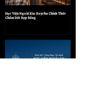
Học Viện Ngoài Kia: Roychu Chính Thức
Chấm Dứt Hợp Đồng
Học Viện Ngoài Kia: Thông Điệp Hướng
Dẫn Xác Lập Tính Đặc Thù Khóa 2026