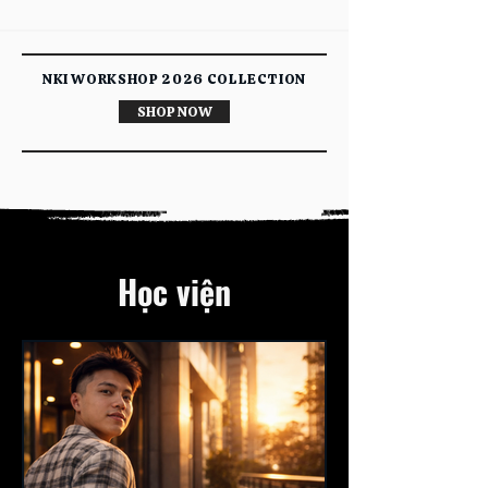
​NKI WORKSHOP 2026 COLLECTION
SHOP NOW
Học viện