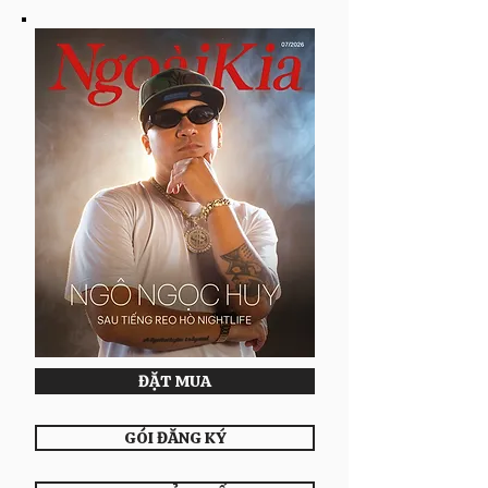
ĐẶT MUA
GÓI ĐĂNG KÝ